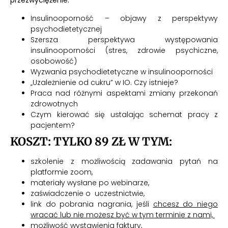
przezwyciężenie.
Insulinooporność – objawy z perspektywy
psychodietetycznej
Szersza perspektywa występowania
insulinooporności (stres, zdrowie psychiczne,
osobowość)
Wyzwania psychodietetyczne w insulinooporności
„Uzależnienie od cukru” w IO. Czy istnieje?
Praca nad różnymi aspektami zmiany przekonań
zdrowotnych
Czym kierować się ustalając schemat pracy z
pacjentem?
KOSZT: TYLKO 89 ZŁ W TYM:
szkolenie z możliwością zadawania pytań na
platformie zoom,
materiały wysłane po webinarze,
zaświadczenie o uczestnictwie,
link do pobrania nagrania, jeśli
chcesz do niego
wracać lub nie możesz być w tym terminie z nami,
możliwość wystawienia faktury,