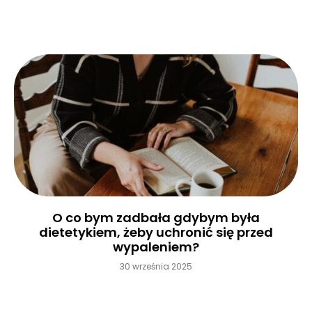
Czytaj więcej »
O co bym zadbała gdybym była
dietetykiem, żeby uchronić się przed
wypaleniem?
30 września 2025
Czytaj więcej »