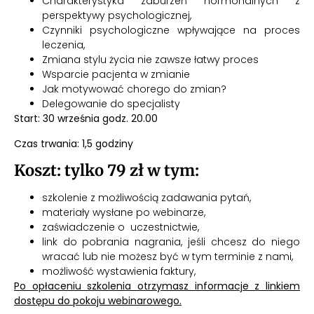
Charakterystyka zaburzeń hormonalnych z
perspektywy psychologicznej,
Czynniki psychologiczne wpływające na proces
leczenia,
Zmiana stylu życia nie zawsze łatwy proces
Wsparcie pacjenta w zmianie
Jak motywować chorego do zmian?
Delegowanie do specjalisty
Start: 30 września godz. 20.00
Czas trwania: 1,5 godziny
Koszt: tylko 79 zł w tym:
szkolenie z możliwością zadawania pytań,
materiały wysłane po webinarze,
zaświadczenie o uczestnictwie,
link do pobrania nagrania, jeśli chcesz do niego
wracać lub nie możesz być w tym terminie z nami,
możliwość wystawienia faktury,
Po opłaceniu szkolenia otrzymasz informacje z linkiem
dostępu do pokoju webinarowego.