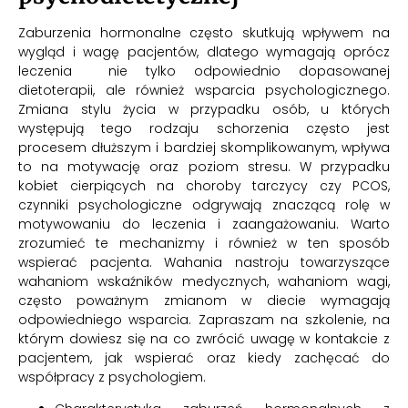
Zaburzenia hormonalne często skutkują wpływem na
wygląd i wagę pacjentów, dlatego wymagają oprócz
leczenia nie tylko odpowiednio dopasowanej
dietoterapii, ale również wsparcia psychologicznego.
Zmiana stylu życia w przypadku osób, u których
występują tego rodzaju schorzenia często jest
procesem dłuższym i bardziej skomplikowanym, wpływa
to na motywację oraz poziom stresu. W przypadku
kobiet cierpiących na choroby tarczycy czy PCOS,
czynniki psychologiczne odgrywają znaczącą rolę w
motywowaniu do leczenia i zaangażowaniu. Warto
zrozumieć te mechanizmy i również w ten sposób
wspierać pacjenta. Wahania nastroju towarzyszące
wahaniom wskaźników medycznych, wahaniom wagi,
często poważnym zmianom w diecie wymagają
odpowiedniego wsparcia. Zapraszam na szkolenie, na
którym dowiesz się na co zwrócić uwagę w kontakcie z
pacjentem, jak wspierać oraz kiedy zachęcać do
współpracy z psychologiem.