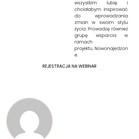
wszystkim lubię i
chciałabym inspirować
do wprowadzania
zmian w swoim stylu
życia. Prowadzę również
grupę wsparcia w
ramach
projektu
Nowonajedzon
e.
REJESTRACJA NA WEBINAR