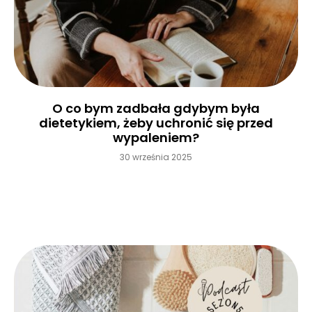
O co bym zadbała gdybym była
dietetykiem, żeby uchronić się przed
wypaleniem?
30 września 2025
Czytaj więcej »