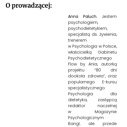
O prowadzącej:
Anna Paluch.
Jestem
psychologiem,
psychodietetykiem,
specjalistą ds. żywienia,
trenerem
w
Psychologia w Polsce
,
właścicielką
Gabinetu
Psychodietetycznego
Flow by Ania
, autorką
projektu “80 dni
dookoła zdrowia”, oraz
popularnego E-kursu
specjalistycznego
Psychologia dla
dietetyka, zastępcą
redaktor naczelnej
w
Magazynie
Psychologicznym
Bang
!, ale przede