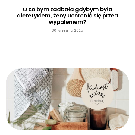
O co bym zadbała gdybym była
dietetykiem, żeby uchronić się przed
wypaleniem?
30 września 2025
Czytaj więcej »