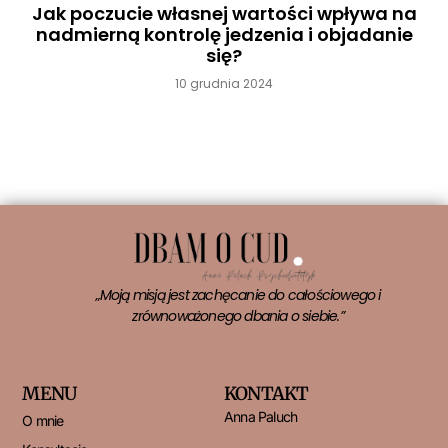
Jak poczucie własnej wartości wpływa na
nadmierną kontrolę jedzenia i objadanie
się?
10 grudnia 2024
Czytaj więcej »
„Moją misją jest zachęcanie do całościowego i
zrównoważonego dbania o siebie.”
MENU
KONTAKT
Anna Paluch
O mnie