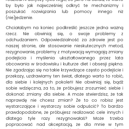
by było jak najwcześniej odkryć te mechanizmy i
poszukać rozwiązania lub pomocy innego niż
(nie)jedzenie.
Chciałabym na koniec podkreślić jeszcze jedna ważną
rzecz. Nie obwiniaj się, o swoje problemy z
odchudzaniem. Odpowiedzialność za zdrowie jest po
naszej stronie, ale stosowanie nieskutecznych metod,
rezygnowanie, problemy z motywacją wymagają zmiany
podejścia i myślenia ukształtowanego przez lata
obcowania w środowisku i kulturze diet i obsesji piękna.
Nie zgadzając się na takie krzywdzące często podejście i
przekazy, uzdrawiamy ten świat, dlatego warto to robić,
dla siebie i kolejnych pokoleń! Nie obwiniaj się, bądź
sobie wdzięczna, za to, że próbujesz zrozumieć siebie i
dokonać zmiany dla siebie. A może stwierdzisz, że tak
naprawdę nie chcesz zmian? Że to co robisz jest
wystarczające i wystarczy sobie odpuścić? To bardzo
prawdopodobne, że próbujesz realizować cele innych i
dlatego tyle razy rezygnowałaś? Może trzeba
popracować nad akceptacją, że dla mnie w tym