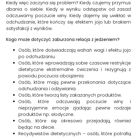
Kiedy więc zaczyna się problem? Kiedy czujemy przymus
dbania o siebie. Kiedy w wyniku odstępstw od zasad
odczuwamy poczucie winy. Kiedy dajemy się uwikłać w
odchudzanie, które kończy się efektem jojo lub brakiem
satysfakcji z wyników.
Kogo może dotyczyć zaburzona relacja z jedzeniem?
Osób, które doświadczają wahań wagi i efektu jojo
po odchudzaniu.
Osób, które wprowadzają sobie czasowe restrykcje
dietetyczne ekstremalne ćwiczenia i rezygnują z
powodu poczucia obciążenia.
Osób, które mają pewne przekonania dotyczące
odchudzania i odżywiania.
Osób, które tworzą listy zakazanych produktów.
Osób, które odczuwają poczucie winy i
nieprzyjemne emocje zjadając pewne rodzaje
produktów np. słodyczne.
Osób, które się okresowo przejadają, również
będąc na diecie.
Recydywistów dietetycznych – osób, które potrafią