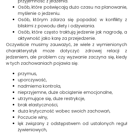
przyjemność z jedzenia.
Osób, które poświęcają dużo czasu na planowanie,
myślenie o jedzeniu.
Osób, którym zdarza się popadać w konflikty z
bliskimi z powodu diety i odżywiania.
Osób, które często traktują jedzenie jak nagrodę, a
aktywność jako karę za przejedzenie.
Oczywiście musimy zauważyć, że wiele z wymienionych
charakterystyk może dotyczyć zdrowej relacji z
jedzeniem, ale problem czy wyzwanie zaczyna się, kiedy
w tych zachowaniach pojawia się:
przymus,
uporczywość,
nadmierna kontrola,
nieprzyjemne, duże obciążenie emocjonalne,
utrzymujące się, duże restrykcje,
brak elastyczności,
duża krytyczność wobec swoich zachowań,
Poczucie winy,
lęk związany z odstępstwem od ustalonych reguł
żywieniowych,