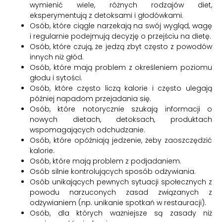
wymienić wiele, różnych rodzajów diet,
eksperymentują z detoksami i głodówkami.
Osób, które ciągle narzekają na swój wygląd, wagę
i regularnie podejmują decyzję o przejściu na dietę.
Osób, które czują, że jedzą zbyt często z powodów
innych niż głód.
Osób, które mają problem z określeniem poziomu
głodu i sytości.
Osób, które często liczą kalorie i często ulegają
później napadom przejadania się.
Osób, które notorycznie szukają informacji o
nowych dietach, detoksach, produktach
wspomagających odchudzanie.
Osób, które opóźniają jedzenie, żeby zaoszczędzić
kalorie.
Osób, które mają problem z podjadaniem.
Osób silnie kontrolujących sposób odżywiania.
Osób unikających pewnych sytuacji społecznych z
powodu narzuconych zasad związanych z
odżywianiem (np. unikanie spotkań w restauracji).
Osób, dla których ważniejsze są zasady niż