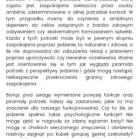
często jest zaspokajana zwłaszcza przez osoby
ambitne, zdeterminowane o silnej potrzebie kontroli. W
tym przypadku mamy do czynienia z ambitnym
dążeniem do celów związanych z bardzo zdrowym
odżywianiem czy ekstremalnym formowaniem sylwetki.
Każda z tych potrzeb może być w pewnym stopniu
zaspokajana poprzez jedzenie, to naturalne i zdrowe, o
ile nie doprowadza do zaburzenia relacji z jedzeniem
poprzez uporczywość czy nierealne oczekiwania. Ważne
jest orientowanie się w tym jak wygląda piramida
potrzeb z perspektywy jedzenia i gdzie mogą nastąpić
niebezpieczne przekroczenia granicy zdrowego
zaspokojenia.
Biorąc pod uwagę wymienione powyżej funkcje oraz
piramidę potrzeb należy się zastanowić, jakie to ma
znaczenie dla naszego funkcjonowania. Czy to źle, że
jedzenie spełnia także psychologiczne funkcje? Nie
mogę zjeść w nagrodę za zdany egzamin bezy? Nie
mogę w chwilach wieczornego zmęczenia i obniżenia
nastroju sięgnąć po kubek gorącej, gęstej czekolady?