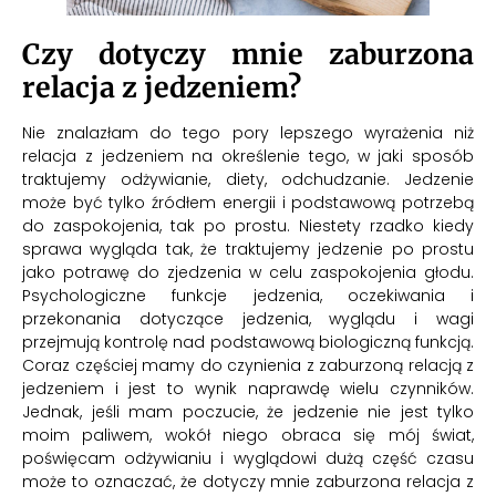
Czy dotyczy mnie zaburzona
relacja z jedzeniem?
Nie znalazłam do tego pory lepszego wyrażenia niż
relacja z jedzeniem na określenie tego, w jaki sposób
traktujemy odżywianie, diety, odchudzanie. Jedzenie
może być tylko źródłem energii i podstawową potrzebą
do zaspokojenia, tak po prostu. Niestety rzadko kiedy
sprawa wygląda tak, że traktujemy jedzenie po prostu
jako potrawę do zjedzenia w celu zaspokojenia głodu.
Psychologiczne funkcje jedzenia, oczekiwania i
przekonania dotyczące jedzenia, wyglądu i wagi
przejmują kontrolę nad podstawową biologiczną funkcją.
Coraz częściej mamy do czynienia z zaburzoną relacją z
jedzeniem i jest to wynik naprawdę wielu czynników.
Jednak, jeśli mam poczucie, że jedzenie nie jest tylko
moim paliwem, wokół niego obraca się mój świat,
poświęcam odżywianiu i wyglądowi dużą część czasu
może to oznaczać, że dotyczy mnie zaburzona relacja z