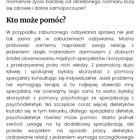
momencie życia bardziej od określonego rozmiaru liczą
się zdrowie i dobre samopoczucie?
Kto może pomóc?
W przypadku zaburzonego odżywiania sprawa nie jest
tak jasna jak w zaburzeniach odżywiania. Można
próbować samemu naprawiać swoją relację z
jedzeniem dzięki materiałom darmowym z dobrych
źródeł, obserwowaniu mądrych specjalistów i korzystając
z przekazywanej przez nich wiedzy. Z pewnością dużo
łatwiej i spokojniej byłoby skorzystać z pomocy
specjalisty konsultując się indywidualnie. Jeżeli problemy
nie wymagają terapii, a to najlepiej stwierdzi inny
specjalista, nie oceniajmy tego sami, to warto byłoby
skorzystać z pomocy psychologa ze specjalizacją z
psychodietetyki. Na szczęście coraz więcej dietetyków
kształci się w tym kierunku, dlatego specjalista dietetyk,
psychodietetyk również może pomóc. Warto jednak
zwrócić uwagę na tą dodatkową specjalizację, ale
przede wszystkim na sposób pracy dietetyka.
Uzdrawianie relacji z jedzeniem wymaga szczegółowego