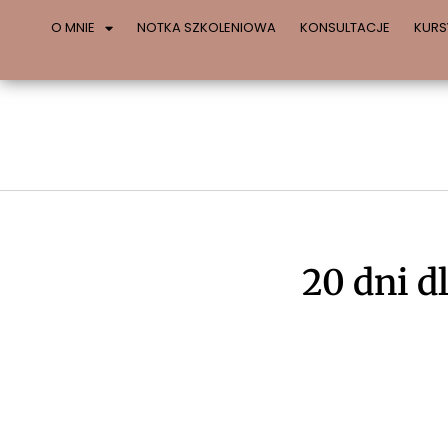
O MNIE
NOTKA SZKOLENIOWA
KONSULTACJE
KURS
20 dni d