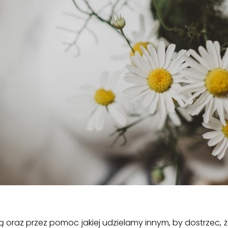
ą oraz przez pomoc jakiej udzielamy innym, by dostrzec, ż