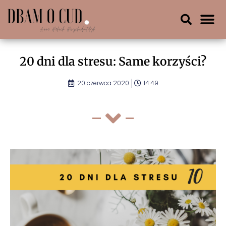
20 dni dla stresu: Same korzyści?
20 czerwca 2020
14:49