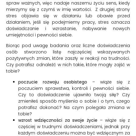
spraw ważnych, więc nadaje naszemu życiu sens, kiedy
mierzymy się z czymś w imię wartości. Z drugiej strony
stres objawia się w działaniu lub obawie przed
działaniem, jeśli się podejmiemy pracy, stres oznacza
doświadczanie i wzrastanie, nabywanie nowych
umiejętności i pewności siebie.
Biorąc pod uwagę badania oraz liczne doświadczenia
osób stworzono listę najczęściej wskazywanych
pozytywnych zmian, które zaszły w reakcji na trudności.
Czy potrafisz odnaleźć w nich takie, które mogły zajść w
tobie?
poczucie rozwoju osobistego
– wiąże się z
poczuciem sprawstwa, kontroli i pewności siebie.
Czy to doświadczenie ujawniło twoją siłę? Czy
zmieniłeś sposób myślenia o sobie i o tym, czego
potrafisz dokonać? Na czym polegała zmiana w
tobie?
wzrost wdzięczności za swoje życie
– wiąże się z
częściej w trudnymi doświadczeniami, jednak przy
każdym doświadczeniu można być wdzięcznym za