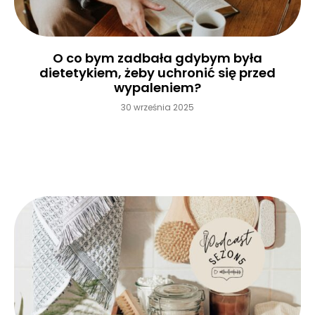
O co bym zadbała gdybym była
dietetykiem, żeby uchronić się przed
wypaleniem?
30 września 2025
Czytaj więcej »