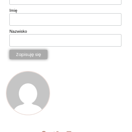
Imię
Nazwisko