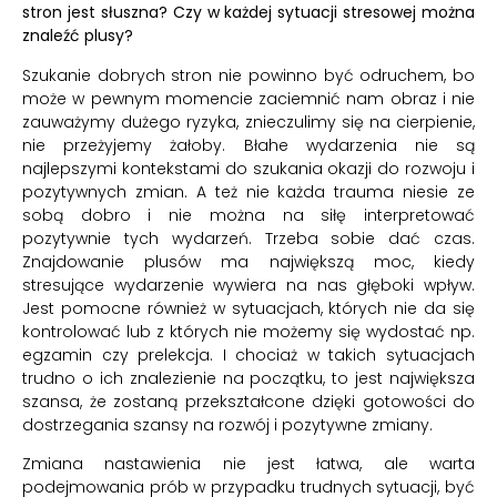
stron jest słuszna? Czy w każdej sytuacji stresowej można
znaleźć plusy?
Szukanie dobrych stron nie powinno być odruchem, bo
może w pewnym momencie zaciemnić nam obraz i nie
zauważymy dużego ryzyka, znieczulimy się na cierpienie,
nie przeżyjemy żałoby. Błahe wydarzenia nie są
najlepszymi kontekstami do szukania okazji do rozwoju i
pozytywnych zmian. A też nie każda trauma niesie ze
sobą dobro i nie można na siłę interpretować
pozytywnie tych wydarzeń. Trzeba sobie dać czas.
Znajdowanie plusów ma największą moc, kiedy
stresujące wydarzenie wywiera na nas głęboki wpływ.
Jest pomocne również w sytuacjach, których nie da się
kontrolować lub z których nie możemy się wydostać np.
egzamin czy prelekcja. I chociaż w takich sytuacjach
trudno o ich znalezienie na początku, to jest największa
szansa, że zostaną przekształcone dzięki gotowości do
dostrzegania szansy na rozwój i pozytywne zmiany.
Zmiana nastawienia nie jest łatwa, ale warta
podejmowania prób w przypadku trudnych sytuacji, być