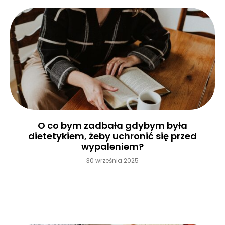
O co bym zadbała gdybym była
dietetykiem, żeby uchronić się przed
wypaleniem?
30 września 2025
Czytaj więcej »