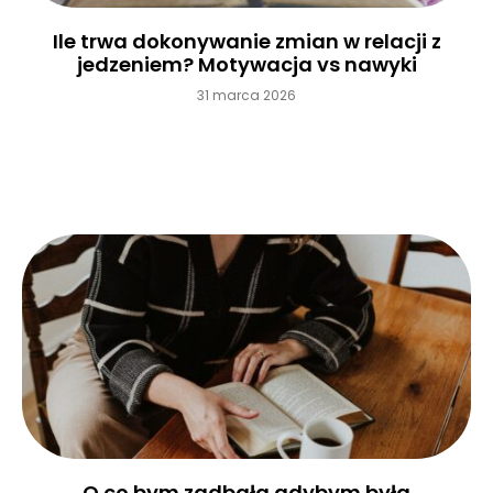
Ile trwa dokonywanie zmian w relacji z
jedzeniem? Motywacja vs nawyki
31 marca 2026
Czytaj więcej »
O co bym zadbała gdybym była