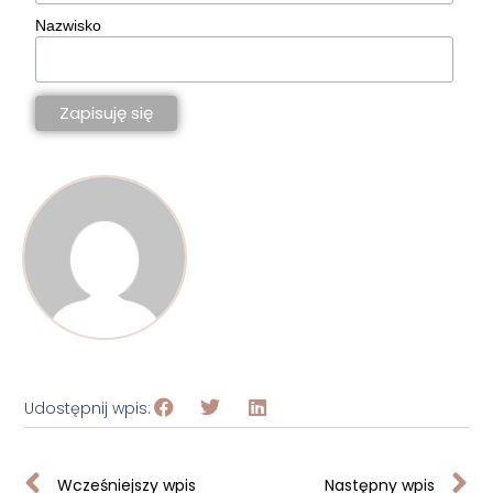
Nazwisko
Udostępnij wpis:
Wcześniejszy wpis
Następny wpis