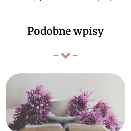
Podobne wpisy