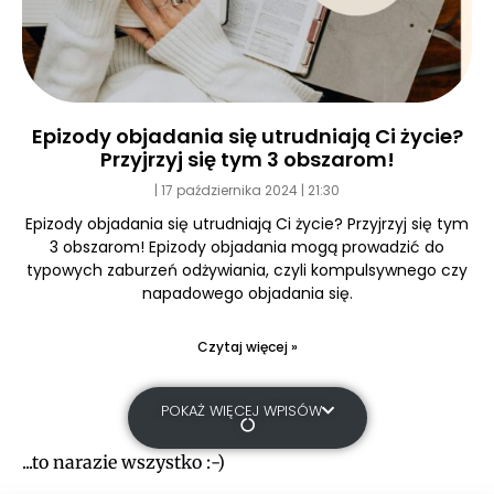
Epizody objadania się utrudniają Ci życie?
Przyjrzyj się tym 3 obszarom!
17 października 2024
21:30
Epizody objadania się utrudniają Ci życie? Przyjrzyj się tym
3 obszarom! Epizody objadania mogą prowadzić do
typowych zaburzeń odżywiania, czyli kompulsywnego czy
napadowego objadania się.
Czytaj więcej »
POKAŻ WIĘCEJ WPISÓW
...to narazie wszystko :-)