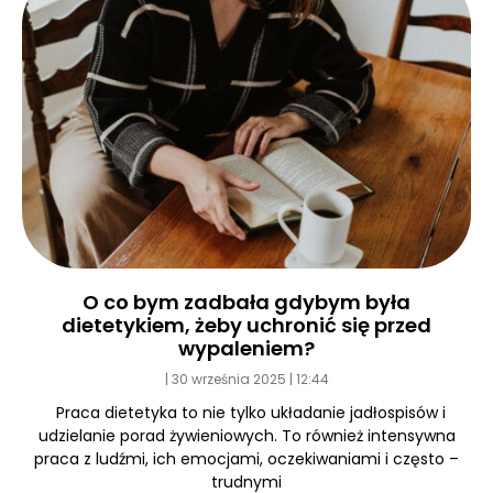
O co bym zadbała gdybym była
dietetykiem, żeby uchronić się przed
wypaleniem?
30 września 2025
12:44
Praca dietetyka to nie tylko układanie jadłospisów i
udzielanie porad żywieniowych. To również intensywna
praca z ludźmi, ich emocjami, oczekiwaniami i często –
trudnymi