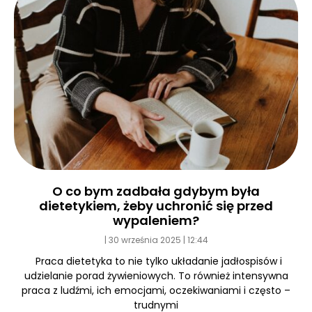
O co bym zadbała gdybym była
dietetykiem, żeby uchronić się przed
wypaleniem?
30 września 2025
12:44
Praca dietetyka to nie tylko układanie jadłospisów i
udzielanie porad żywieniowych. To również intensywna
praca z ludźmi, ich emocjami, oczekiwaniami i często –
trudnymi