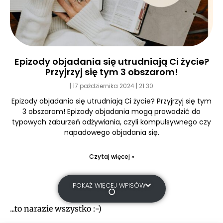
Epizody objadania się utrudniają Ci życie?
Przyjrzyj się tym 3 obszarom!
17 października 2024
21:30
Epizody objadania się utrudniają Ci życie? Przyjrzyj się tym
3 obszarom! Epizody objadania mogą prowadzić do
typowych zaburzeń odżywiania, czyli kompulsywnego czy
napadowego objadania się.
Czytaj więcej »
POKAŻ WIĘCEJ WPISÓW
...to narazie wszystko :-)