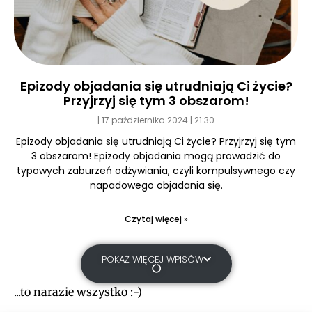
Epizody objadania się utrudniają Ci życie?
Przyjrzyj się tym 3 obszarom!
17 października 2024
21:30
Epizody objadania się utrudniają Ci życie? Przyjrzyj się tym
3 obszarom! Epizody objadania mogą prowadzić do
typowych zaburzeń odżywiania, czyli kompulsywnego czy
napadowego objadania się.
Czytaj więcej »
POKAŻ WIĘCEJ WPISÓW
...to narazie wszystko :-)