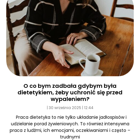
O co bym zadbała gdybym była
dietetykiem, żeby uchronić się przed
wypaleniem?
30 września 2025
12:44
Praca dietetyka to nie tylko układanie jadłospisów i
udzielanie porad żywieniowych. To również intensywna
praca z ludźmi, ich emocjami, oczekiwaniami i często –
trudnymi