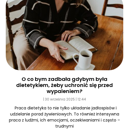
O co bym zadbała gdybym była
dietetykiem, żeby uchronić się przed
wypaleniem?
30 września 2025
12:44
Praca dietetyka to nie tylko układanie jadłospisów i
udzielanie porad żywieniowych. To również intensywna
praca z ludźmi, ich emocjami, oczekiwaniami i często –
trudnymi