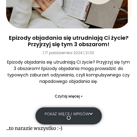
Epizody objadania się utrudniają Ci życie?
Przyjrzyj się tym 3 obszarom!
17 października 2024
21:30
Epizody objadania się utrudniają Ci życie? Przyjrzyj się tym
3 obszarom! Epizody objadania mogą prowadzić do
typowych zaburzeń odżywiania, czyli kompulsywnego czy
napadowego objadania się.
Czytaj więcej »
POKAŻ WIĘCEJ WPISÓW
...to narazie wszystko :-)