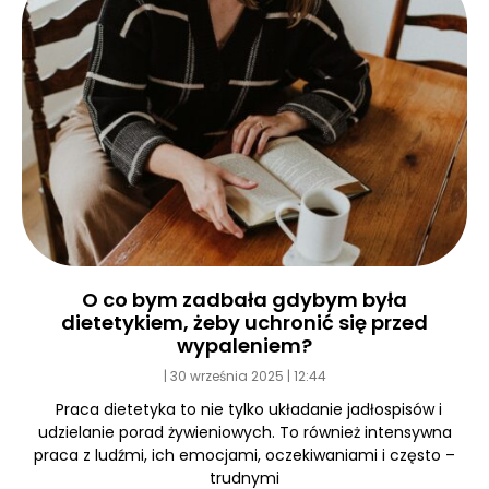
O co bym zadbała gdybym była
dietetykiem, żeby uchronić się przed
wypaleniem?
30 września 2025
12:44
Praca dietetyka to nie tylko układanie jadłospisów i
udzielanie porad żywieniowych. To również intensywna
praca z ludźmi, ich emocjami, oczekiwaniami i często –
trudnymi