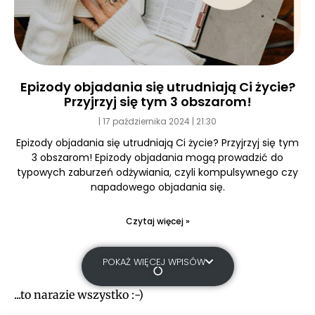
Epizody objadania się utrudniają Ci życie?
Przyjrzyj się tym 3 obszarom!
17 października 2024
21:30
Epizody objadania się utrudniają Ci życie? Przyjrzyj się tym
3 obszarom! Epizody objadania mogą prowadzić do
typowych zaburzeń odżywiania, czyli kompulsywnego czy
napadowego objadania się.
Czytaj więcej »
POKAŻ WIĘCEJ WPISÓW
...to narazie wszystko :-)