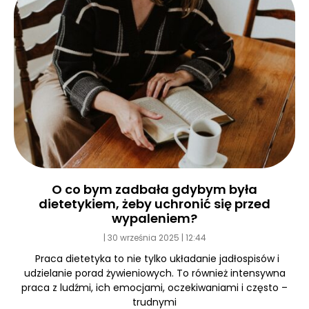
O co bym zadbała gdybym była
dietetykiem, żeby uchronić się przed
wypaleniem?
30 września 2025
12:44
Praca dietetyka to nie tylko układanie jadłospisów i
udzielanie porad żywieniowych. To również intensywna
praca z ludźmi, ich emocjami, oczekiwaniami i często –
trudnymi