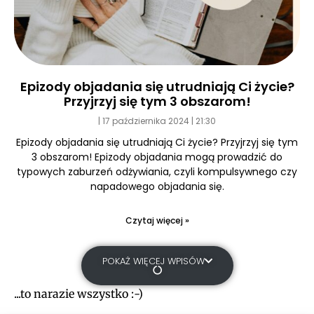
Epizody objadania się utrudniają Ci życie?
Przyjrzyj się tym 3 obszarom!
17 października 2024
21:30
Epizody objadania się utrudniają Ci życie? Przyjrzyj się tym
3 obszarom! Epizody objadania mogą prowadzić do
typowych zaburzeń odżywiania, czyli kompulsywnego czy
napadowego objadania się.
Czytaj więcej »
POKAŻ WIĘCEJ WPISÓW
...to narazie wszystko :-)