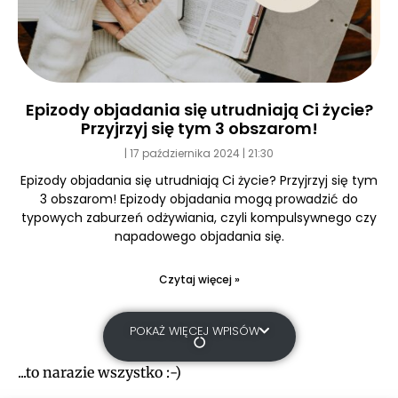
Epizody objadania się utrudniają Ci życie?
Przyjrzyj się tym 3 obszarom!
17 października 2024
21:30
Epizody objadania się utrudniają Ci życie? Przyjrzyj się tym
3 obszarom! Epizody objadania mogą prowadzić do
typowych zaburzeń odżywiania, czyli kompulsywnego czy
napadowego objadania się.
Czytaj więcej »
POKAŻ WIĘCEJ WPISÓW
...to narazie wszystko :-)