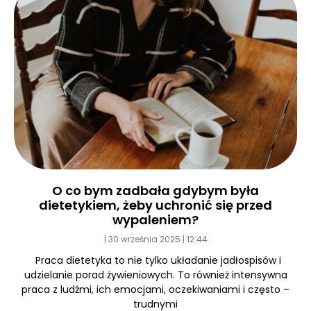
O co bym zadbała gdybym była
dietetykiem, żeby uchronić się przed
wypaleniem?
30 września 2025
12:44
Praca dietetyka to nie tylko układanie jadłospisów i
udzielanie porad żywieniowych. To również intensywna
praca z ludźmi, ich emocjami, oczekiwaniami i często –
trudnymi