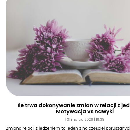
Ile trwa dokonywanie zmian w relacji z j
Motywacja vs nawyki
31 marca 2026
19:38
Zmiana relacji z jedzeniem to jeden z najczęściej poruszan