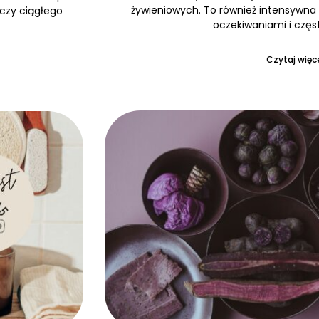
żywieniowych. To również intensywna 
 czy ciągłego
oczekiwaniami i częs
,
Czytaj więce