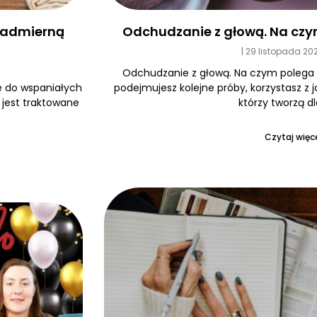
Odchudzanie z głową. Na czy
 nadmierną
29 listopada 20
Odchudzanie z głową. Na czym polega
podejmujesz kolejne próby, korzystasz z 
e do wspaniałych
którzy tworzą dl
e jest traktowane
Czytaj więce