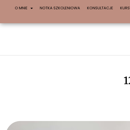
O MNIE
NOTKA SZKOLENIOWA
KONSULTACJE
KURS
1