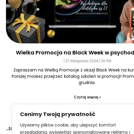
Wielka Promocja na Black Week w psychod
27 listopada 2024
20:59
Zapraszam na Wielką Promocje z okazji Black Week na kurs
Poniżej możesz przejrzeć katalog szkoleń w promocji! Prom
grudnia.
Czytaj więcej »
Cenimy Twoją prywatność
Używamy plików cookie, aby ulepszyć komfort
...to narazie wszystko :-)
przeglądania, wyświetlać spersonalizowane reklamy i