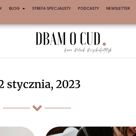
Y
BLOG
STREFA SPECJALISTY
PODCASTY
NEWSLETTER
2 stycznia, 2023