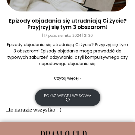
Epizody objadania się utrudniają Ci życie?
Przyjrzyj się tym 3 obszarom!
17 października 2024
21:30
Epizody objadania się utrudniają Ci życie? Przyjrzyj się tym
3 obszarom! Epizody objadania mogą prowadzić do
typowych zaburzeń odżywiania, czyli kompulsywnego czy
napadowego objadania się.
Czytaj więcej »
POKAŻ WIĘCEJ WPISÓW
...to narazie wszystko :-)