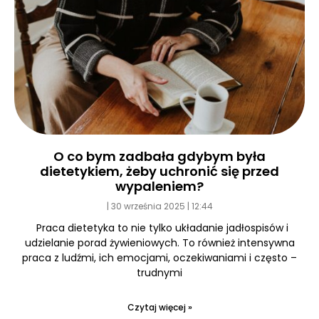
O co bym zadbała gdybym była
dietetykiem, żeby uchronić się przed
wypaleniem?
30 września 2025
12:44
Praca dietetyka to nie tylko układanie jadłospisów i
udzielanie porad żywieniowych. To również intensywna
praca z ludźmi, ich emocjami, oczekiwaniami i często –
trudnymi
Czytaj więcej »