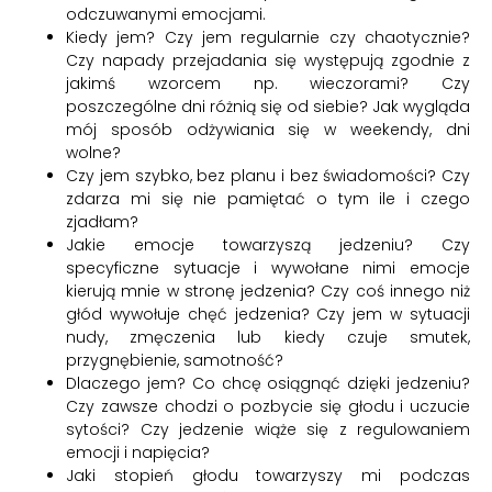
odczuwanymi emocjami.
Kiedy jem? Czy jem regularnie czy chaotycznie?
Czy napady przejadania się występują zgodnie z
jakimś wzorcem np. wieczorami? Czy
poszczególne dni różnią się od siebie? Jak wygląda
mój sposób odżywiania się w weekendy, dni
wolne?
Czy jem szybko, bez planu i bez świadomości? Czy
zdarza mi się nie pamiętać o tym ile i czego
zjadłam?
Jakie emocje towarzyszą jedzeniu? Czy
specyficzne sytuacje i wywołane nimi emocje
kierują mnie w stronę jedzenia? Czy coś innego niż
głód wywołuje chęć jedzenia? Czy jem w sytuacji
nudy, zmęczenia lub kiedy czuje smutek,
przygnębienie, samotność?
Dlaczego jem? Co chcę osiągnąć dzięki jedzeniu?
Czy zawsze chodzi o pozbycie się głodu i uczucie
sytości? Czy jedzenie wiąże się z regulowaniem
emocji i napięcia?
Jaki stopień głodu towarzyszy mi podczas