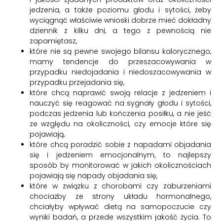
jedzenia, a także poziomu głodu i sytości, żeby
wyciągnąć właściwie wnioski dobrze mieć dokładny
dziennik z kilku dni, a tego z pewnością nie
zapamiętasz,
które nie są pewne swojego bilansu kalorycznego,
mamy tendencje do przeszacowywania w
przypadku niedojadania i niedoszacowywania w
przypadku przejadania się,
które chcą naprawić swoją relacje z jedzeniem i
nauczyć się reagować na sygnały głodu i sytości,
podczas jedzenia lub kończenia posiłku, a nie jeść
ze względu na okoliczności, czy emocje które się
pojawiają,
które chcą poradzić sobie z napadami objadania
się i jedzeniem emocjonalnym, to najlepszy
sposób by monitorować w jakich okolicznościach
pojawiają się napady objadania się,
które w związku z chorobami czy zaburzeniami
chociażby ze strony układu hormonalnego,
chciałyby wpływać dietą na samopoczucie czy
wyniki badań, a przede wszystkim jakość życia. To