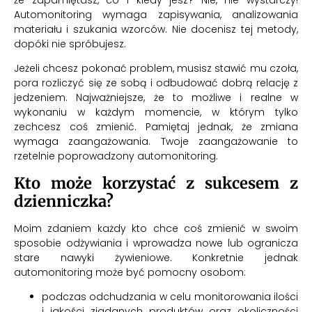
Automonitoring wymaga zapisywania, analizowania
materiału i szukania wzorców. Nie docenisz tej metody,
dopóki nie spróbujesz.
Jeżeli chcesz pokonać problem, musisz stawić mu czoła,
pora rozliczyć się ze sobą i odbudować dobrą relację z
jedzeniem. Najważniejsze, że to możliwe i realne w
wykonaniu w każdym momencie, w którym tylko
zechcesz coś zmienić. Pamiętaj jednak, że zmiana
wymaga zaangażowania. Twoje zaangażowanie to
rzetelnie poprowadzony automonitoring.
Kto może korzystać z sukcesem z
dzienniczka?
Moim zdaniem każdy kto chce coś zmienić w swoim
sposobie odżywiania i wprowadza nowe lub ogranicza
stare nawyki żywieniowe. Konkretnie jednak
automonitoring może być pomocny osobom:
podczas odchudzania w celu monitorowania ilości
i jakości zjadanych produktów oraz okoliczności