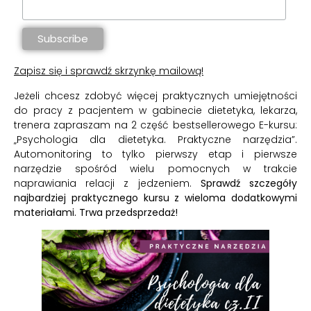
Zapisz się i sprawdź skrzynkę mailową!
Jeżeli chcesz zdobyć więcej praktycznych umiejętności
do pracy z pacjentem w gabinecie dietetyka, lekarza,
trenera zapraszam na 2 część bestsellerowego E-kursu:
„Psychologia dla dietetyka. Praktyczne narzędzia”.
Automonitoring to tylko pierwszy etap i pierwsze
narzędzie spośród wielu pomocnych w trakcie
naprawiania relacji z jedzeniem.
Sprawdź szczegóły
najbardziej praktycznego kursu z wieloma dodatkowymi
materiałami. Trwa przedsprzedaż!