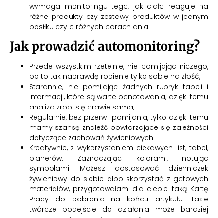
wymaga monitoringu tego, jak ciało reaguje na
różne produkty czy zestawy produktów w jednym
posiłku czy o różnych porach dnia.
Jak prowadzić automonitoring?
Przede wszystkim rzetelnie, nie pomijając niczego,
bo to tak naprawdę robienie tylko sobie na złość,
Starannie, nie pomijając żadnych rubryk tabeli i
informacji, które są warte odnotowania, dzięki temu
analiza zrobi się prawie sama,
Regularnie, bez przerw i pomijania, tylko dzięki temu
mamy szansę znaleźć powtarzające się zależności
dotyczące zachowań żywieniowych.
Kreatywnie, z wykorzystaniem ciekawych list, tabel,
planerów. Zaznaczając kolorami, notując
symbolami. Możesz dostosować dzienniczek
żywieniowy do siebie albo skorzystać z gotowych
materiałów, przygotowałam dla ciebie taką Kartę
Pracy do pobrania na końcu artykułu. Takie
twórcze podejście do działania może bardziej