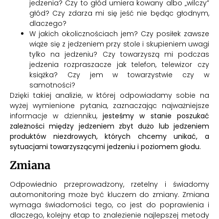
jedzenia? Czy to głód umiera kowany albo „wilczy”
głód? Czy zdarza mi się jeść nie będąc głodnym,
dlaczego?
W jakich okolicznościach jem? Czy posiłek zawsze
wiąże się z jedzeniem przy stole i skupieniem uwagi
tylko na jedzeniu? Czy towarzyszą mi podczas
jedzenia rozpraszacze jak telefon, telewizor czy
książka? Czy jem w towarzystwie czy w
samotności?
Dzięki takiej analizie, w której odpowiadamy sobie na
wyżej wymienione pytania, zaznaczając najważniejsze
informacje w dzienniku,
jesteśmy w stanie poszukać
zależności między jedzeniem zbyt dużo lub jedzeniem
produktów niezdrowych, których chcemy unikać, a
sytuacjami towarzyszącymi jedzeniu i poziomem głodu.
Zmiana
Odpowiednio przeprowadzony, rzetelny i świadomy
automonitoring może być kluczem do zmiany. Zmiana
wymaga świadomości tego, co jest do poprawienia i
dlaczego, kolejny etap to znalezienie najlepszej metody