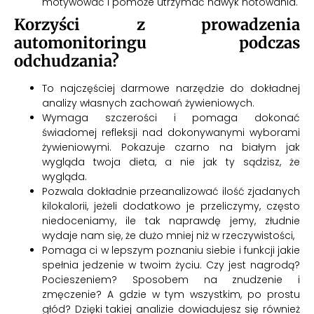
motywować i pomoże utrzymać nawyk notowania.
Korzyści z prowadzenia
automonitoringu podczas
odchudzania?
To najczęściej darmowe narzędzie do dokładnej
analizy własnych zachowań żywieniowych.
Wymaga szczerości i pomaga dokonać
świadomej refleksji nad dokonywanymi wyborami
żywieniowymi. Pokazuje czarno na białym jak
wygląda twoja dieta, a nie jak ty sądzisz, że
wygląda.
Pozwala dokładnie przeanalizować ilość zjadanych
kilokalorii, jeżeli dodatkowo je przeliczymy, często
niedoceniamy, ile tak naprawdę jemy, złudnie
wydaje nam się, że dużo mniej niż w rzeczywistości,
Pomaga ci w lepszym poznaniu siebie i funkcji jakie
spełnia jedzenie w twoim życiu. Czy jest nagrodą?
Pocieszeniem? Sposobem na znudzenie i
zmęczenie? A gdzie w tym wszystkim, po prostu
głód? Dzięki takiej analizie dowiadujesz się również