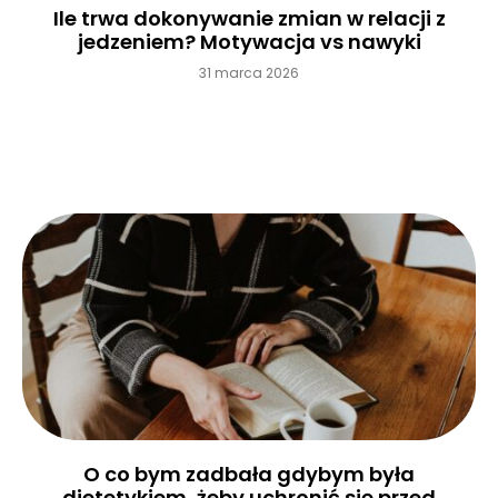
Ile trwa dokonywanie zmian w relacji z
jedzeniem? Motywacja vs nawyki
31 marca 2026
Czytaj więcej »
O co bym zadbała gdybym była
dietetykiem, żeby uchronić się przed