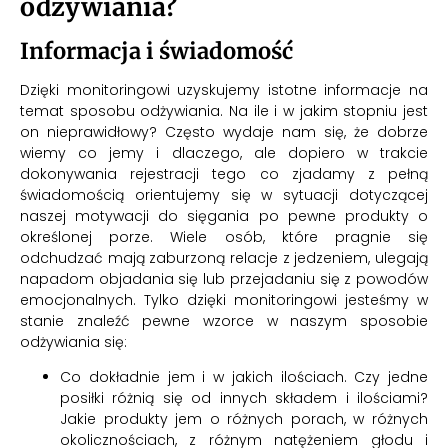
odżywiania?
Informacja i świadomość
Dzięki monitoringowi uzyskujemy istotne informacje na
temat sposobu odżywiania. Na ile i w jakim stopniu jest
on nieprawidłowy? Często wydaje nam się, że dobrze
wiemy co jemy i dlaczego, ale dopiero w trakcie
dokonywania rejestracji tego co zjadamy z pełną
świadomością orientujemy się w sytuacji dotyczącej
naszej motywacji do sięgania po pewne produkty o
określonej porze. Wiele osób, które pragnie się
odchudzać mają zaburzoną relacje z jedzeniem, ulegają
napadom objadania się lub przejadaniu się z powodów
emocjonalnych. Tylko dzięki monitoringowi jesteśmy w
stanie znaleźć pewne wzorce w naszym sposobie
odżywiania się:
Co dokładnie jem i w jakich ilościach. Czy jedne
posiłki różnią się od innych składem i ilościami?
Jakie produkty jem o różnych porach, w różnych
okolicznościach, z różnym natężeniem głodu i