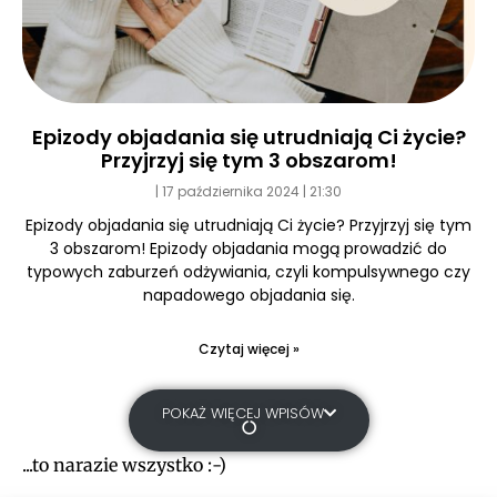
Epizody objadania się utrudniają Ci życie?
Przyjrzyj się tym 3 obszarom!
17 października 2024
21:30
Epizody objadania się utrudniają Ci życie? Przyjrzyj się tym
3 obszarom! Epizody objadania mogą prowadzić do
typowych zaburzeń odżywiania, czyli kompulsywnego czy
napadowego objadania się.
Czytaj więcej »
POKAŻ WIĘCEJ WPISÓW
...to narazie wszystko :-)