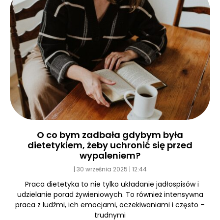
O co bym zadbała gdybym była
dietetykiem, żeby uchronić się przed
wypaleniem?
30 września 2025
12:44
Praca dietetyka to nie tylko układanie jadłospisów i
udzielanie porad żywieniowych. To również intensywna
praca z ludźmi, ich emocjami, oczekiwaniami i często –
trudnymi