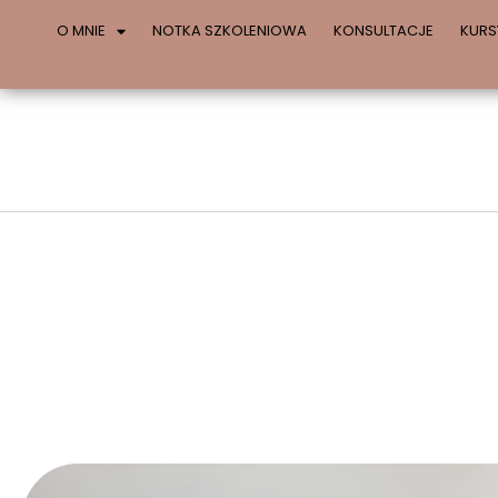
O MNIE
NOTKA SZKOLENIOWA
KONSULTACJE
KURS