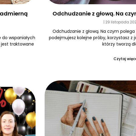
Odchudzanie z głową. Na czy
 nadmierną
29 listopada 20
Odchudzanie z głową. Na czym polega
podejmujesz kolejne próby, korzystasz z 
e do wspaniałych
którzy tworzą dl
e jest traktowane
Czytaj więce