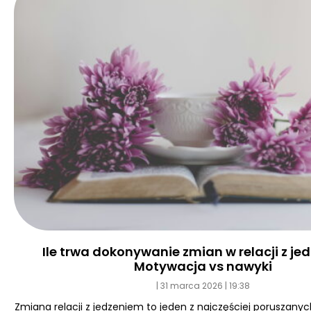
Ile trwa dokonywanie zmian w relacji z j
Motywacja vs nawyki
31 marca 2026
19:38
Zmiana relacji z jedzeniem to jeden z najczęściej poruszan