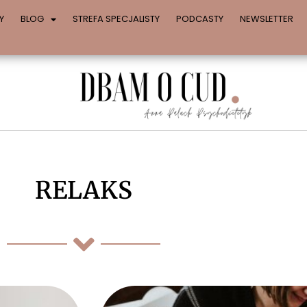
Y
BLOG
STREFA SPECJALISTY
PODCASTY
NEWSLETTER
RELAKS