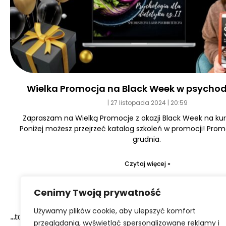
Wielka Promocja na Black Week w psychod
27 listopada 2024
20:59
Zapraszam na Wielką Promocje z okazji Black Week na kurs
Poniżej możesz przejrzeć katalog szkoleń w promocji! Prom
grudnia.
Czytaj więcej »
Cenimy Twoją prywatność
Używamy plików cookie, aby ulepszyć komfort
...to narazie wszystko :-)
przeglądania, wyświetlać spersonalizowane reklamy i