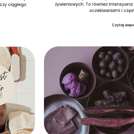
żywieniowych. To również intensywna 
 czy ciągłego
oczekiwaniami i częs
,
Czytaj więce