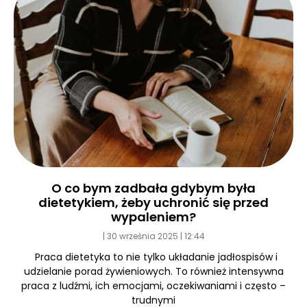
O co bym zadbała gdybym była
dietetykiem, żeby uchronić się przed
wypaleniem?
30 września 2025
12:44
Praca dietetyka to nie tylko układanie jadłospisów i
udzielanie porad żywieniowych. To również intensywna
praca z ludźmi, ich emocjami, oczekiwaniami i często –
trudnymi