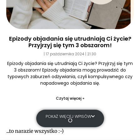
Epizody objadania się utrudniają Ci życie?
Przyjrzyj się tym 3 obszarom!
17 października 2024
21:30
Epizody objadania się utrudniają Ci życie? Przyjrzyj się tym
3 obszarom! Epizody objadania mogą prowadzić do
typowych zaburzeń odżywiania, czyli kompulsywnego czy
napadowego objadania się.
Czytaj więcej »
POKAŻ WIĘCEJ WPISÓW
...to narazie wszystko :-)