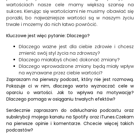
wartościach nasze cele mamy większą szansę na
sukces. Kierując się wartościami nie musimy obawiać się
porażki, bo najważniejsze wartości są w naszym życiu
trwałe i możemy do nich łatwo powrócić.
Kluczowe jest więc pytanie: Dlaczego?
Dlaczego ważne jest dla ciebie zdrowie i chcesz
zmienić swój styl życia na zdrowszy?
Dlaczego miałabyś chcieć dokonać zmiany?
Dlaczego wprowadzone zmiany będą miały wpływ
na wyznawane przez ciebie wartości?
Zapraszam na pierwszy podcast, który nie jest rozmową.
Pokazuje ci w nim, dlaczego warto wyznaczać cele w
oparciu o wartości. Jak to wpływa na motywację?
Dlaczego pomaga w osiąganiu trwałych efektów?
Serdecznie zapraszam do odsłuchania podcastu oraz
subskrybcji mojego kanału na
Spotify
oraz
iTunes.
Czekam
na pierwsze opinie i komentarze. Chcecie więcej takich
podcastów?