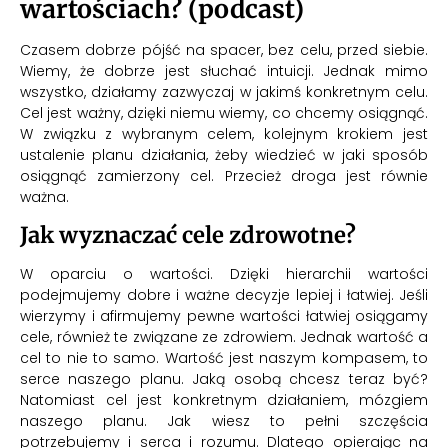
wartościach? (podcast)
Czasem dobrze pójść na spacer, bez celu, przed siebie.
Wiemy, że dobrze jest słuchać intuicji. Jednak mimo
wszystko, działamy zazwyczaj w jakimś konkretnym celu.
Cel jest ważny, dzięki niemu wiemy, co chcemy osiągnąć.
W związku z wybranym celem, kolejnym krokiem jest
ustalenie planu działania, żeby wiedzieć w jaki sposób
osiągnąć zamierzony cel. Przecież droga jest równie
ważna.
Jak wyznaczać cele zdrowotne?
W oparciu o wartości. Dzięki hierarchii wartości
podejmujemy dobre i ważne decyzje lepiej i łatwiej. Jeśli
wierzymy i afirmujemy pewne wartości łatwiej osiągamy
cele, również te związane ze zdrowiem. Jednak wartość a
cel to nie to samo. Wartość jest naszym kompasem, to
serce naszego planu. Jaką osobą chcesz teraz być?
Natomiast cel jest konkretnym działaniem, mózgiem
naszego planu. Jak wiesz to pełni szczęścia
potrzebujemy i serca i rozumu. Dlatego opierając na