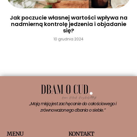
Jak poczucie własnej wartości wpływa na
nadmierną kontrolę jedzenia i objadanie
się?
10 grudnia 2024
Czytaj więcej »
„Moją misją jest zachęcanie do całościowego i
zrównoważonego dbania o siebie.”
MENU
KONTAKT