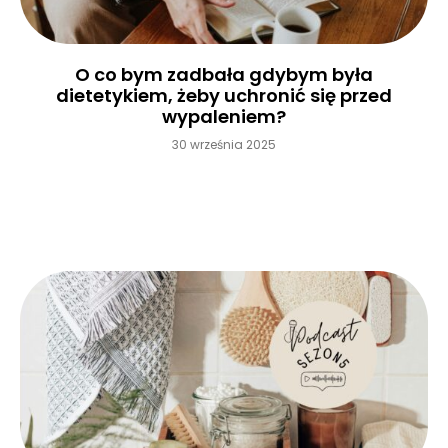
O co bym zadbała gdybym była
dietetykiem, żeby uchronić się przed
wypaleniem?
30 września 2025
Czytaj więcej »