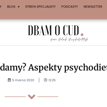
Y
BLOG
STREFA SPECJALISTY
PODCASTY
NEWSLETTER
jadamy? Aspekty psychodie
5 marca 2020
12:25