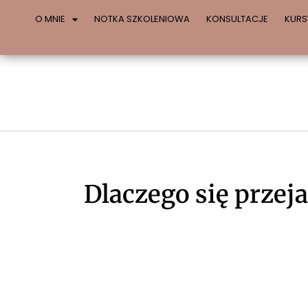
O MNIE
NOTKA SZKOLENIOWA
KONSULTACJE
KURS
Dlaczego się prze