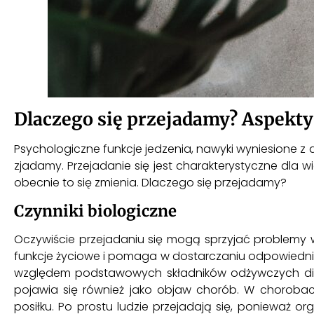
Dlaczego się przejadamy? Aspekty
Psychologiczne funkcje jedzenia, nawyki wyniesione z do
zjadamy. Przejadanie się jest charakterystyczne dla w
obecnie to się zmienia. Dlaczego się przejadamy?
Czynniki biologiczne
Oczywiście przejadaniu się mogą sprzyjać problemy w
funkcje życiowe i pomaga w dostarczaniu odpowiedni
względem podstawowych składników odżywczych die
pojawia się również jako objaw chorób. W choroba
posiłku. Po prostu ludzie przejadają się, ponieważ or