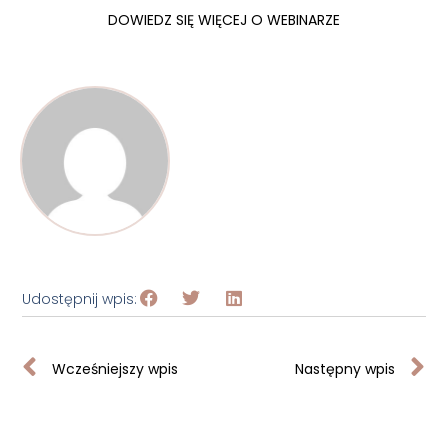
DOWIEDZ SIĘ WIĘCEJ O WEBINARZE
Udostępnij wpis:
Wcześniejszy wpis
Następny wpis