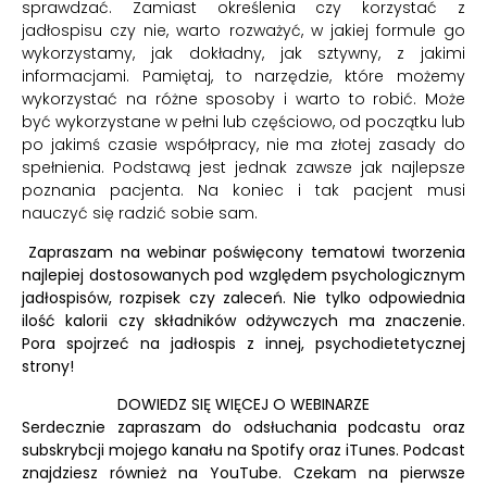
sprawdzać. Zamiast określenia czy korzystać z
jadłospisu czy nie, warto rozważyć, w jakiej formule go
wykorzystamy, jak dokładny, jak sztywny, z jakimi
informacjami. Pamiętaj, to narzędzie, które możemy
wykorzystać na różne sposoby i warto to robić. Może
być wykorzystane w pełni lub częściowo, od początku lub
po jakimś czasie współpracy, nie ma złotej zasady do
spełnienia. Podstawą jest jednak zawsze jak najlepsze
poznania pacjenta. Na koniec i tak pacjent musi
nauczyć się radzić sobie sam.
Zapraszam na webinar poświęcony tematowi tworzenia
najlepiej dostosowanych pod względem psychologicznym
jadłospisów, rozpisek czy zaleceń. Nie tylko odpowiednia
ilość kalorii czy składników odżywczych ma znaczenie.
Pora spojrzeć na jadłospis z innej, psychodietetycznej
strony!
DOWIEDZ SIĘ WIĘCEJ O WEBINARZE
Serdecznie zapraszam do odsłuchania podcastu oraz
subskrybcji mojego kanału na
Spotify
oraz
iTunes.
Podcast
znajdziesz również na
YouTube.
Czekam na pierwsze