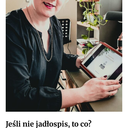
Jeśli nie jadłospis, to co?