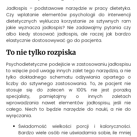
Jadłospis – podstawowe narzędzie w pracy dietetyka.
Czy wplatanie elementów psychologii do interwencji
dietetycznych wyklucza korzystanie ze sztywnych ram
jakie wyznacza jadłospis? Nie zadawajmy pytania czy
albo kiedy stosować jadłospis, ale raczej jak bardzo
elastycznie dostosowywać go do pacjenta.
To nie tylko rozpiska
Psychodietetyczne podejście w zastosowaniu jadłospisu
to wzięcie pod uwagę innych zalet tego narzędzia, a nie
tylko dokładnego schematu odżywiania opartego o
liczby do sztywnego zastosowania. To, że pacjent nie
stosuje się do zaleceń w 100% nie jest porażką
specjalisty, pamiętajmy o innych zaletach
wprowadzania nawet elementów jadłospisu, jeśli nie
całego. Niech to będzie narzędzie do nauki, a nie do
wyręczania.
Świadomość wielkości porcji i kaloryczności.
Bardzo wiele osób nie uświadamia sobie, ile mniej