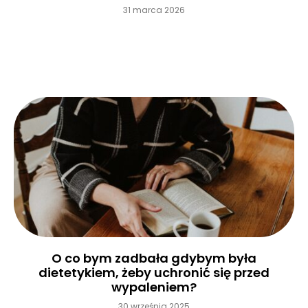
31 marca 2026
Czytaj więcej »
O co bym zadbała gdybym była
dietetykiem, żeby uchronić się przed
wypaleniem?
30 września 2025