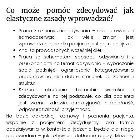
Co może pomóc zdecydować jak
elastyczne zasady wprowadzać?
Praca z dzienniczkiem żywienia – siła notowania i
samoobserwacji, jak wiele zmian jest
wprowadzenia, co dla pacjenta jest najtrudniejsze.
Analiza prowadzonych wcześniej diet.
Praca ze schematem sposobu odżywiania i z
przekonaniami na temat odżywiania – wybaczanie
sobie potknięć, ograniczenie kategoryzowania
produktów na złe i dobre, stosunek do zaleceń i
struktur.
Szczere określenie hierarchii wartości i
zdecydowanie na tej podstawie
, co dla pacjenta
jest ważne: zdrowie, atrakcyjność, niezależność,
odpowiedzialność, przyjemność.
Na bazie dokładnej rozmowy i poznania pacjenta,
wspólnie z pacjentem decydujemy jaka forma
oddziaływania w kontekście jedzenia będzie dla niego
odpowiednia – jak sztywne i dokładne reguły. Możemy