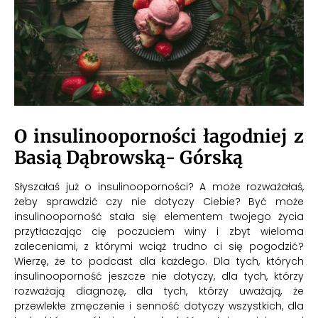
O insulinooporności łagodniej z
Basią Dąbrowską- Górską
Słyszałaś już o insulinooporności? A może rozważałaś,
żeby sprawdzić czy nie dotyczy Ciebie? Być może
insulinooporność stała się elementem twojego życia
przytłaczając cię poczuciem winy i zbyt wieloma
zaleceniami, z którymi wciąż trudno ci się pogodzić?
Wierzę, że to podcast dla każdego. Dla tych, których
insulinooporność jeszcze nie dotyczy, dla tych, którzy
rozważają diagnozę, dla tych, którzy uważają, że
przewlekłe zmęczenie i senność dotyczy wszystkich, dla