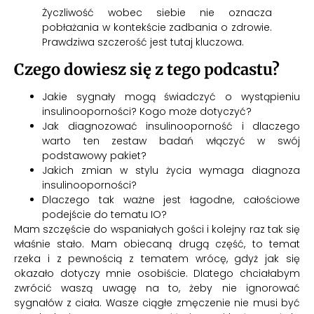
Życzliwość wobec siebie nie oznacza
pobłażania w kontekście zadbania o zdrowie.
Prawdziwa szczerość jest tutaj kluczowa.
Czego dowiesz się z tego podcastu?
Jakie sygnały mogą świadczyć o wystąpieniu
insulinooporności? Kogo może dotyczyć?
Jak diagnozować insulinooporność i dlaczego
warto ten zestaw badań włączyć w swój
podstawowy pakiet?
Jakich zmian w stylu życia wymaga diagnoza
insulinooporności?
Dlaczego tak ważne jest łagodne, całościowe
podejście do tematu IO?
Mam szczęście do wspaniałych gości i kolejny raz tak się
właśnie stało. Mam obiecaną drugą część, to temat
rzeka i z pewnością z tematem wrócę, gdyż jak się
okazało dotyczy mnie osobiście. Dlatego chciałabym
zwrócić waszą uwagę na to, żeby nie ignorować
sygnałów z ciała. Wasze ciągłe zmęczenie nie musi być