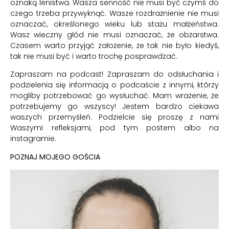
oznaką lenistwa. Wasza senność nie musi być czymś do
czego trzeba przywyknąć. Wasze rozdrażnienie nie musi
oznaczać, określonego wieku lub stażu małżeństwa.
Wasz wieczny głód nie musi oznaczać, że obżarstwa.
Czasem warto przyjąć założenie, że tak nie było kiedyś,
tak nie musi być i warto trochę posprawdzać.
Zapraszam na podcast! Zapraszam do odsłuchania i
podzielenia się informacją o podcaście z innymi, którzy
mogliby potrzebować go wysłuchać. Mam wrażenie, że
potrzebujemy go wszyscy! Jestem bardzo ciekawa
waszych przemyśleń. Podzielcie się proszę z nami
Waszymi refleksjami, pod tym postem albo na
instagramie.
POZNAJ MOJEGO GOŚCIA