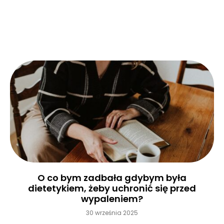
Czytaj więcej »
O co bym zadbała gdybym była
dietetykiem, żeby uchronić się przed
wypaleniem?
30 września 2025