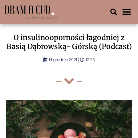
O insulinooporności łagodniej z
Basią Dąbrowską- Górską (Podcast)
14 grudnia 2021
12:26