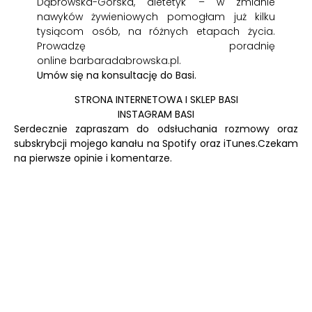
Dąbrowska-Górska, dietetyk – w zmianie
nawyków żywieniowych pomogłam już kilku
tysiącom osób, na różnych etapach życia.
Prowadzę poradnię
online
barbaradabrowska.pl
.
Umów się na konsultację do Basi.
STRONA INTERNETOWA I SKLEP BASI
INSTAGRAM BASI
Serdecznie zapraszam do odsłuchania rozmowy oraz
subskrybcji mojego kanału na
Spotify
oraz
iTunes.
Czekam
na pierwsze opinie i komentarze.