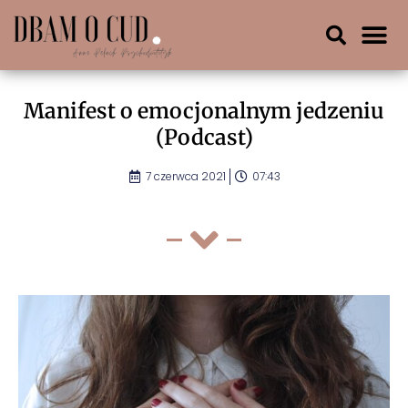
Manifest o emocjonalnym jedzeniu
(Podcast)
7 czerwca 2021
07:43