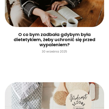
O co bym zadbała gdybym była
dietetykiem, żeby uchronić się przed
wypaleniem?
30 września 2025
Czytaj więcej »