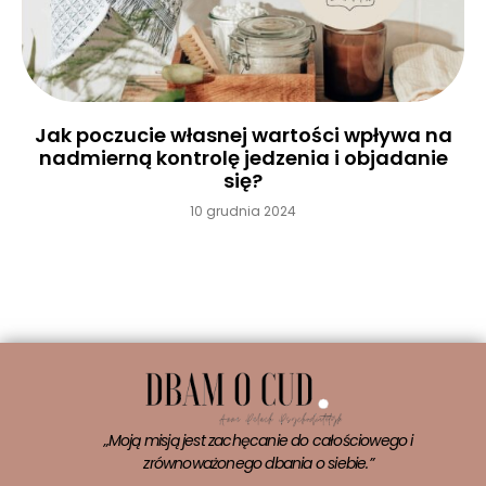
Jak poczucie własnej wartości wpływa na
nadmierną kontrolę jedzenia i objadanie
się?
10 grudnia 2024
Czytaj więcej »
„Moją misją jest zachęcanie do całościowego i
zrównoważonego dbania o siebie.”