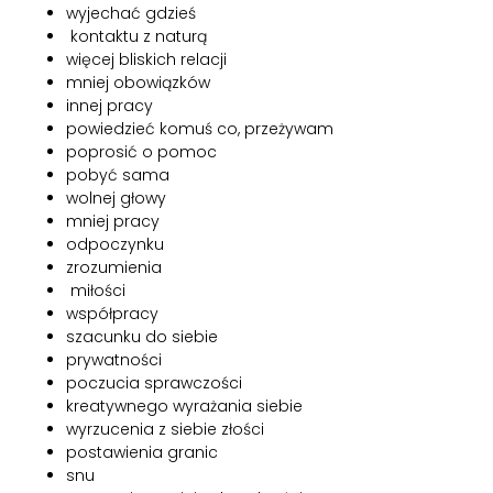
wyjechać gdzieś
kontaktu z naturą
więcej bliskich relacji
mniej obowiązków
innej pracy
powiedzieć komuś co, przeżywam
poprosić o pomoc
pobyć sama
wolnej głowy
mniej pracy
odpoczynku
zrozumienia
miłości
współpracy
szacunku do siebie
prywatności
poczucia sprawczości
kreatywnego wyrażania siebie
wyrzucenia z siebie złości
postawienia granic
snu