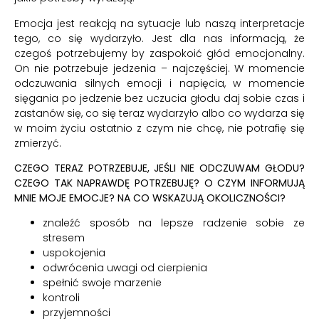
Emocja jest reakcją na sytuacje lub naszą interpretacje
tego, co się wydarzyło. Jest dla nas informacją, że
czegoś potrzebujemy by zaspokoić głód emocjonalny.
On nie potrzebuje jedzenia – najczęściej. W momencie
odczuwania silnych emocji i napięcia, w momencie
sięgania po jedzenie bez uczucia głodu daj sobie czas i
zastanów się, co się teraz wydarzyło albo co wydarza się
w moim życiu ostatnio z czym nie chcę, nie potrafię się
zmierzyć.
CZEGO TERAZ POTRZEBUJE, JEŚLI NIE ODCZUWAM GŁODU?
CZEGO TAK NAPRAWDĘ POTRZEBUJĘ? O CZYM INFORMUJĄ
MNIE MOJE EMOCJE? NA CO WSKAZUJĄ OKOLICZNOŚCI?
znaleźć sposób na lepsze radzenie sobie ze
stresem
uspokojenia
odwrócenia uwagi od cierpienia
spełnić swoje marzenie
kontroli
przyjemności