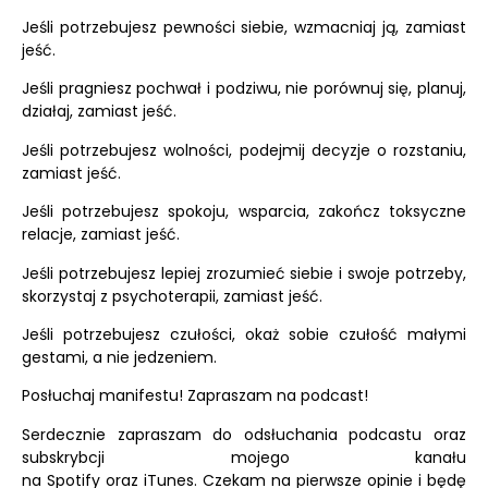
Jeśli potrzebujesz pewności siebie, wzmacniaj ją, zamiast
jeść.
Jeśli pragniesz pochwał i podziwu, nie porównuj się, planuj,
działaj, zamiast jeść.
Jeśli potrzebujesz wolności, podejmij decyzje o rozstaniu,
zamiast jeść.
Jeśli potrzebujesz spokoju, wsparcia, zakończ toksyczne
relacje, zamiast jeść.
Jeśli potrzebujesz lepiej zrozumieć siebie i swoje potrzeby,
skorzystaj z psychoterapii, zamiast jeść.
Jeśli potrzebujesz czułości, okaż sobie czułość małymi
gestami, a nie jedzeniem.
Posłuchaj manifestu! Zapraszam na podcast!
Serdecznie zapraszam do odsłuchania podcastu oraz
subskrybcji mojego kanału
na
Spotify
oraz
iTunes.
Czekam na pierwsze opinie i będę