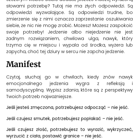
słowami potrzebę? Tutaj nie ma złych odpowiedzi. Są
odpowiedzi wyzwalające. Są odpowiedzi trudne, bo
zmierzenie się z nimi oznacza zaprzestanie oszukiwania
siebie, że nic nie mogę zrobić. Możesz! Możesz zaspokoić
swoje potrzeby! Jedzenie albo niejedzenie nie jest
żadnym rozwiązaniem, chwilowa ulga, nawyk, który
trzyma cię w miejscu i wypala od środka, wyżera lub
zapycha, choć tej dziury w sercu nie zapcha jedzenie.
Manifest
Czytaj, słuchaj go w chwilach, kiedy znów nawyk
emocjonalnego jedzenia wygra z refleksją i
samodyscypliną. Wypisz zdania, które są z perspektywy
Twoich potrzeb najważniejsze.
Jeśli jesteś zmęczona, potrzebujesz odpocząć – nie jeść.
Jeśli czujesz smutek, potrzebujesz popłakać – nie jeść.
Jeśli czujesz złość, potrzebujesz to wyrazić, wykrzyczeć,
wyrzucić z ciała, postawić granice – nie jeść.