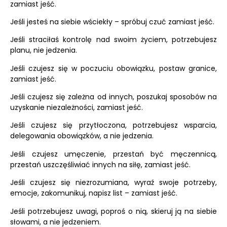
zamiast jeść.
Jeśli jesteś na siebie wściekły – spróbuj czuć zamiast jeść.
Jeśli straciłaś kontrolę nad swoim życiem, potrzebujesz
planu, nie jedzenia.
Jeśli czujesz się w poczuciu obowiązku, postaw granice,
zamiast jeść.
Jeśli czujesz się zależna od innych, poszukaj sposobów na
uzyskanie niezależności, zamiast jeść.
Jeśli czujesz się przytłoczona, potrzebujesz wsparcia,
delegowania obowiązków, a nie jedzenia.
Jeśli czujesz umęczenie, przestań być męczennicą,
przestań uszczęśliwiać innych na siłę, zamiast jeść.
Jeśli czujesz się niezrozumiana, wyraź swoje potrzeby,
emocje, zakomunikuj, napisz list – zamiast jeść.
Jeśli potrzebujesz uwagi, poproś o nią, skieruj ją na siebie
słowami, a nie jedzeniem.