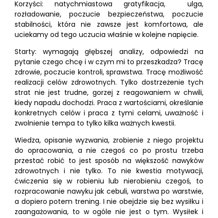
Korzyści: natychmiastowa gratyfikacja, ulga,
rozładowanie, poczucie bezpieczeństwa, poczucie
stabilności, która nie zawsze jest komfortowa, ale
uciekamy od tego uczucia właśnie w kolejne napięcie.
Starty: wymagają głębszej analizy, odpowiedzi na
pytanie czego chcę i w czym mi to przeszkadza? Tracę
zdrowie, poczucie kontroli, sprawstwa. Tracę możliwość
realizacji celów zdrowotnych. Tylko dostrzeżenie tych
strat nie jest trudne, gorzej z reagowaniem w chwili,
kiedy napadu dochodzi. Praca z wartościami, określanie
konkretnych celów i praca z tymi celami, uważność i
zwolnienie tempa to tylko kilka ważnych kwestii.
Wiedza, opisanie wyzwania, zrobienie z niego projektu
do opracowania, a nie czegoś co po prostu trzeba
przestać robić to jest sposób na większość nawyków
zdrowotnych i nie tylko. To nie kwestia motywacji,
ćwiczenia się w robieniu lub nierobieniu czegoś, to
rozpracowanie nawyku jak cebuli, warstwa po warstwie,
a dopiero potem trening. I nie obejdzie się bez wysiłku i
zaangażowania, to w ogóle nie jest o tym. Wysiłek i