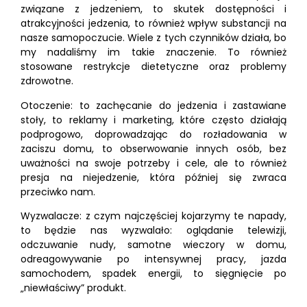
związane z jedzeniem, to skutek dostępności i
atrakcyjności jedzenia, to również wpływ substancji na
nasze samopoczucie. Wiele z tych czynników działa, bo
my nadaliśmy im takie znaczenie. To również
stosowane restrykcje dietetyczne oraz problemy
zdrowotne.
Otoczenie: to zachęcanie do jedzenia i zastawiane
stoły, to reklamy i marketing, które często działają
podprogowo, doprowadzając do rozładowania w
zaciszu domu, to obserwowanie innych osób, bez
uważności na swoje potrzeby i cele, ale to również
presja na niejedzenie, która później się zwraca
przeciwko nam.
Wyzwalacze: z czym najczęściej kojarzymy te napady,
to będzie nas wyzwalało: oglądanie telewizji,
odczuwanie nudy, samotne wieczory w domu,
odreagowywanie po intensywnej pracy, jazda
samochodem, spadek energii, to sięgnięcie po
„niewłaściwy” produkt.