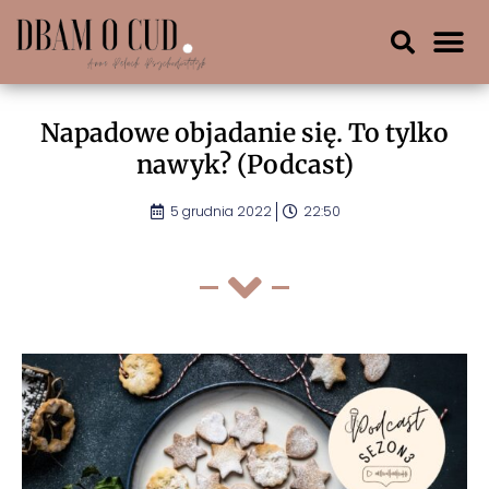
Napadowe objadanie się. To tylko
nawyk? (Podcast)
5 grudnia 2022
22:50