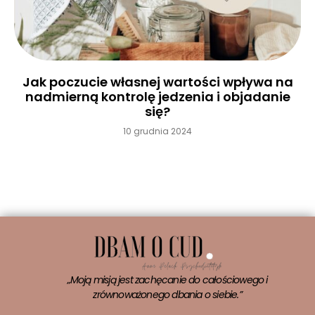
Jak poczucie własnej wartości wpływa na
nadmierną kontrolę jedzenia i objadanie
się?
10 grudnia 2024
Czytaj więcej »
„Moją misją jest zachęcanie do całościowego i
zrównoważonego dbania o siebie.”