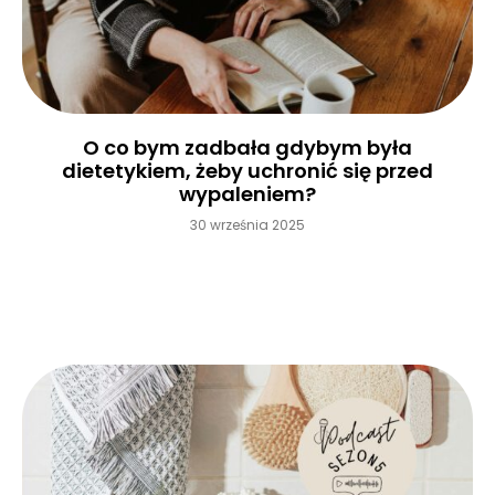
O co bym zadbała gdybym była
dietetykiem, żeby uchronić się przed
wypaleniem?
30 września 2025
Czytaj więcej »