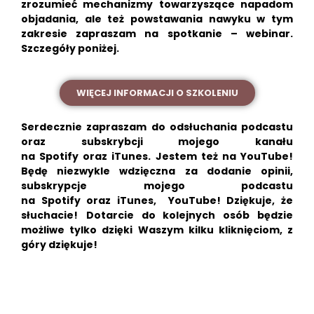
zrozumieć mechanizmy towarzyszące napadom
objadania, ale też powstawania nawyku w tym
zakresie zapraszam na spotkanie – webinar.
Szczegóły poniżej.
WIĘCEJ INFORMACJI O SZKOLENIU
Serdecznie zapraszam do odsłuchania podcastu
oraz subskrybcji mojego kanału
na
Spotify
oraz
iTunes.
Jestem też na
YouTube!
Będę niezwykle wdzięczna za dodanie opinii,
subskrypcje mojego podcastu
na
Spotify
oraz
iTunes
,
YouTube!
Dziękuje, że
słuchacie!
Dotarcie do kolejnych osób będzie
możliwe tylko dzięki Waszym kilku kliknięciom, z
góry dziękuje!