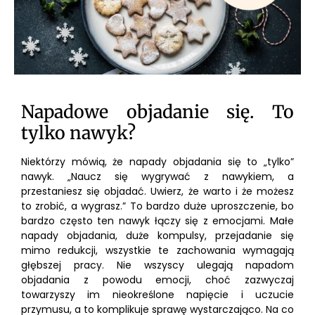
Napadowe objadanie się. To
tylko nawyk?
Niektórzy mówią, że napady objadania się to „tylko”
nawyk. „Naucz się wygrywać z nawykiem, a
przestaniesz się objadać. Uwierz, że warto i że możesz
to zrobić, a wygrasz.” To bardzo duże uproszczenie, bo
bardzo często ten nawyk łączy się z emocjami. Małe
napady objadania, duże kompulsy, przejadanie się
mimo redukcji, wszystkie te zachowania wymagają
głębszej pracy. Nie wszyscy ulegają napadom
objadania z powodu emocji, choć zazwyczaj
towarzyszy im nieokreślone napięcie i uczucie
przymusu, a to komplikuje sprawę wystarczająco. Na co