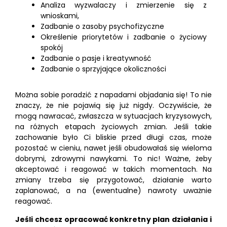
Analiza wyzwalaczy i zmierzenie się z
wnioskami,
Zadbanie o zasoby psychofizyczne
Określenie priorytetów i zadbanie o życiowy
spokój
Zadbanie o pasje i kreatywność
Zadbanie o sprzyjające okoliczności
Można sobie poradzić z napadami objadania się! To nie
znaczy, że nie pojawią się już nigdy. Oczywiście, że
mogą nawracać, zwłaszcza w sytuacjach kryzysowych,
na różnych etapach życiowych zmian. Jeśli takie
zachowanie było Ci bliskie przed długi czas, może
pozostać w cieniu, nawet jeśli obudowałaś się wieloma
dobrymi, zdrowymi nawykami. To nic! Ważne, żeby
akceptować i reagować w takich momentach. Na
zmiany trzeba się przygotować, działanie warto
zaplanować, a na (ewentualne) nawroty uważnie
reagować.
Jeśli chcesz opracować konkretny plan działania i