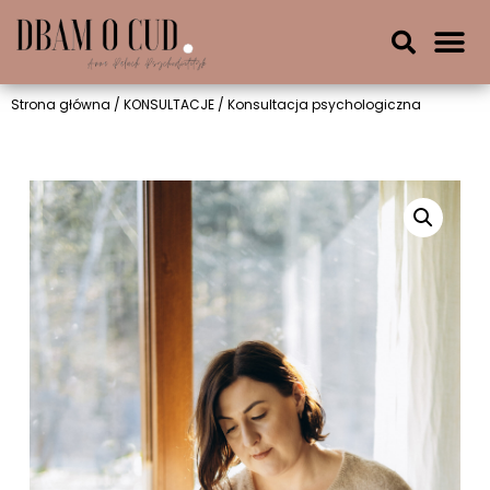
Strona główna
/
KONSULTACJE
/ Konsultacja psychologiczna