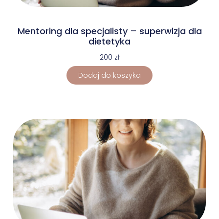
Mentoring dla specjalisty – superwizja dla
dietetyka
200
zł
Dodaj do koszyka