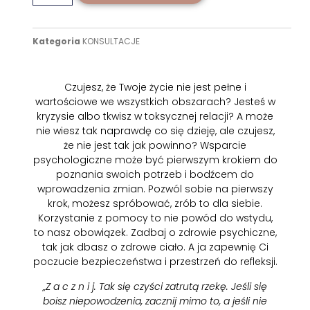
Kategoria
KONSULTACJE
Czujesz, że Twoje życie nie jest pełne i
wartościowe we wszystkich obszarach? Jesteś w
kryzysie albo tkwisz w toksycznej relacji? A może
nie wiesz tak naprawdę co się dzieję, ale czujesz,
że nie jest tak jak powinno? Wsparcie
psychologiczne może być pierwszym krokiem do
poznania swoich potrzeb i bodźcem do
wprowadzenia zmian. Pozwól sobie na pierwszy
krok, możesz spróbować, zrób to dla siebie.
Korzystanie z pomocy to nie powód do wstydu,
to nasz obowiązek. Zadbaj o zdrowie psychiczne,
tak jak dbasz o zdrowe ciało. A ja zapewnię Ci
poczucie bezpieczeństwa i przestrzeń do refleksji.
„Z a c z n i j. Tak się czyści zatrutą rzekę. Jeśli się
boisz niepowodzenia, zacznij mimo to, a jeśli nie