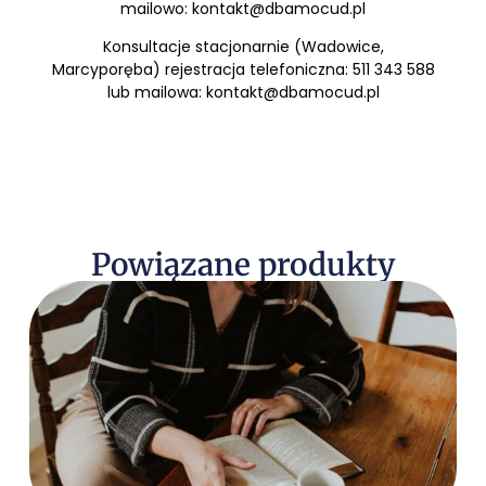
mailowo: kontakt@dbamocud.pl
Konsultacje stacjonarnie (Wadowice,
Marcyporęba) rejestracja telefoniczna: 511 343 588
lub mailowa: kontakt@dbamocud.pl
Powiązane produkty