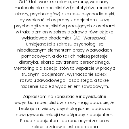
Od 10 lat tworze szkolenia, e-kursy, webinary i
materiały dla specjalistów (dietetyków, trenerów,
lekarzy, psychologów) z zakresu psychodietetyki,
by wspierać ich w pracy z pacjentami. Uczę
psychologii specjalistów pracujących z osobami
w trakcie zmian w zakresie zdrowia również jako
wykładowca akademicki (AEH Warszawa).
Umiejętności z zakresu psychologii są
nieodłącznym elementem pracy w zawodach
pomocowych, a do takich należą profesje
dietetyka, lekarza czy trenera personalnego.
Mentoring dla specjalistów to wsparcie w pracy z
trudnymi pacjentami, wyznaczanie ścieżki
rozwoju zawodowego i osobistego, a także
radzenie sobie z wypaleniem zawodowym.
Zapraszam na konsultacje indywidualne
wszystkich specjalistów, którzy mają poczucie, że
brakuje im wiedzy psychologicznej podczas
nawiązywania relacji i współpracy z pacjentem.
Praca z pacjentami dokonującymi zmian w
zakresie zdrowia jest obarczona