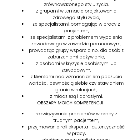
zrównoważonego stylu życia,
z grupami w temacie projektowania
zdrowego stylu życia,
ze specjalistami, pomagając w pracy z
pacjentem,
ze specjalistami z problemem wypalenia
zawodowego w zawodzie pomocowym,
prowadząc grupy wsparcia np. dla osób z
zaburzeniami odżywiania,
z osobami w kryzysie osobistym lub
zawodowym,
z klientami nad wzmacnianiem poczucia
wartości, pewnością siebie czy stawianiem
granic w relacjach,
z młodzieżą i dorosłymi.
OBSZARY MOICH KOMPETENCJI
rozwiązywanie problemów w pracy z
trudnym pacjentem,
przyjmowanie roli eksperta i autentyczność
w pracy,