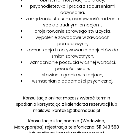
obniżenie motywacji do pracy,
psychodietetyka i praca z zaburzeniami
odżywiania,
zarządzanie stresem, asertywność, radzenie
sobie z trudnymi emocjami,
projektowanie zdrowego stylu życia,
wypalenie zawodowe w zawodach
pomocowych,
komunikacja i motywowanie pacjentów do
zmian zdrowotnych,
wzmacnianie poczucia własnej wartości,
pewności siebie,
stawianie granic w relacjach,
wzmacnianie odporności psychicznej.
Konsultacje online: możesz wybrać termin
spotkania
korzystając z kalendarza rezerwacji
lub
mailowo: kontakt@dbamocud.pl
Konsultacje stacjonarnie (Wadowice,
Marcyporęba) rejestracja telefoniczna: 511 343 588