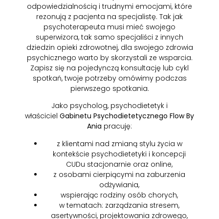
odpowiedzialnością i trudnymi emocjami, które
rezonują z pacjenta na specjalistę. Tak jak
psychoterapeuta musi mieć swojego
superwizora, tak samo specjaliści z innych
dziedzin opieki zdrowotnej, dla swojego zdrowia
psychicznego warto by skorzystali ze wsparcia.
Zapisz się na pojedynczą konsultację lub cykl
spotkań, twoje potrzeby omówimy podczas
pierwszego spotkania.
Jako psycholog, psychodietetyk i
właściciel
Gabinetu Psychodietetycznego Flow By
Ania
pracuję:
z klientami nad zmianą stylu życia w
kontekście psychodietetyki i koncepcji
CUDu stacjonarnie oraz online,
z osobami cierpiącymi na zaburzenia
odżywiania,
wspierając rodziny osób chorych,
w tematach: zarządzania stresem,
asertywności, projektowania zdrowego,