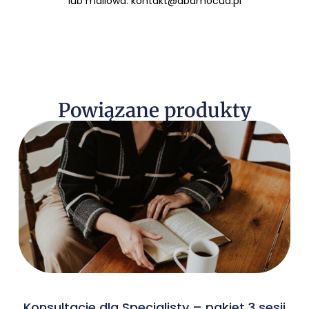
lub mailowa: kontakt@dbamocud.pl
Powiązane produkty
Konsultacje dla Specjalisty – pakiet 3 sesji