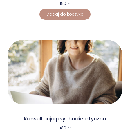
180
zł
Dodaj do koszyka
Konsultacja psychodietetyczna
180
zł