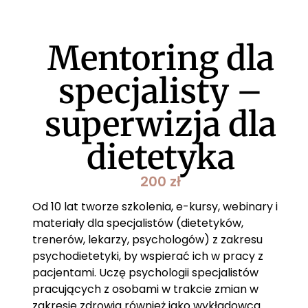
Mentoring dla
specjalisty –
superwizja dla
dietetyka
200
zł
Od 10 lat tworze szkolenia, e-kursy, webinary i
materiały dla specjalistów (dietetyków,
trenerów, lekarzy, psychologów) z zakresu
psychodietetyki, by wspierać ich w pracy z
pacjentami. Uczę psychologii specjalistów
pracujących z osobami w trakcie zmian w
zakresie zdrowia również jako wykładowca