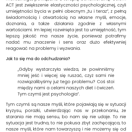
ACT jest zwiększenie elastyczności psychologicznej, czyli
umiejętności bycia w pełni obecnym „tu i teraz”, z pełną
świadomością i otwartością na własne myśli, emocje,
doznania, a także działania zgodnie z własnymi
wartościami. Im lepiej rozwinięta jest ta umiejętność, tym
lepszą jakość ma nasze życie, ponieważ potrafimy
nadać mu znaczenie i sens oraz dużo efektywniej
reagować na problemy i wyzwania.
Jak to się ma do odchudzania?
„Gdyby wystarczyła wiedza, że powinniśmy
mniej jeść i więcej się ruszać, czyż sami nie
rozwiązalibyśmy już tego problemu? Coś stoi
między nami a celami naszych diet i ćwiczeń.
Tym czymś jest psychologia”.
Tym czymś są nasze myśli, które pojawiają się w sytuacji
kryzysu, porażki, utwierdzając nas w przekonaniu, że
starania nie mają sensu, bo nam się nie udaje. To nie
sytuacja jest trudna, to nie pokusa zbyt zachęcająca, to
nasze myśli, które nam towarzyszą i nie możemy się od