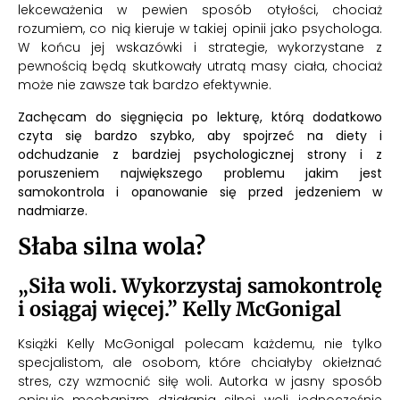
lekceważenia w pewien sposób otyłości, chociaż
rozumiem, co nią kieruje w takiej opinii jako psychologa.
W końcu jej wskazówki i strategie, wykorzystane z
pewnością będą skutkowały utratą masy ciała, chociaż
może nie zawsze tak bardzo efektywnie.
Zachęcam do sięgnięcia po lekturę, którą dodatkowo
czyta się bardzo szybko, aby spojrzeć na diety i
odchudzanie z bardziej psychologicznej strony i z
poruszeniem największego problemu jakim jest
samokontrola i opanowanie się przed jedzeniem w
nadmiarze.
Słaba silna wola?
„Siła woli. Wykorzystaj samokontrolę
i osiągaj więcej.” Kelly McGonigal
Książki Kelly McGonigal polecam każdemu, nie tylko
specjalistom, ale osobom, które chciałyby okiełznać
stres, czy wzmocnić siłę woli. Autorka w jasny sposób