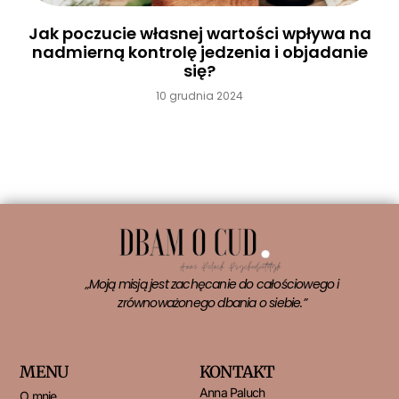
Jak poczucie własnej wartości wpływa na
nadmierną kontrolę jedzenia i objadanie
się?
10 grudnia 2024
Czytaj więcej »
„Moją misją jest zachęcanie do całościowego i
zrównoważonego dbania o siebie.”
MENU
KONTAKT
Anna Paluch
O mnie