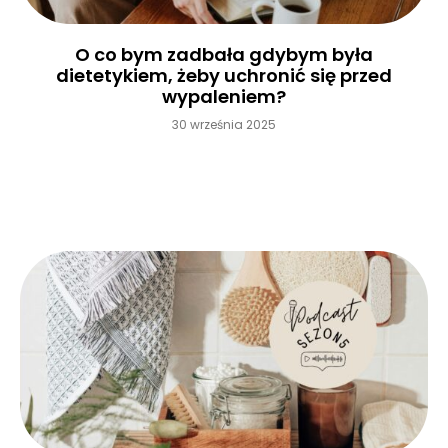
O co bym zadbała gdybym była
dietetykiem, żeby uchronić się przed
wypaleniem?
30 września 2025
Czytaj więcej »