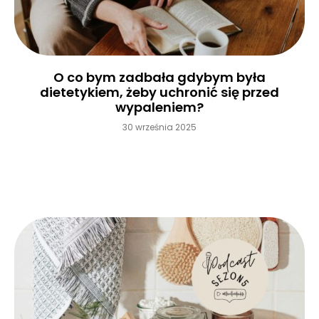
O co bym zadbała gdybym była
dietetykiem, żeby uchronić się przed
wypaleniem?
30 września 2025
Czytaj więcej »