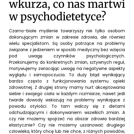
wkurza, co nas martwi
w psychodietetyce?
Czarno-białe myślenie towarzyszy nie tylko osobom
dokonującym zmian w zakresie zdrowia, ale również
wielu specjalistom. Są osoby patrzące na problemy
związane z jedzeniem w sposób medyczny bez wzięcia
pod uwagę czynników psychologicznych.
Przekonujemy do konkretnych zmian, sztywnych reguł,
motywujemy zwracając uwagę na negatywne aspekty
wyglądu i samopoczucia. To duży błąd wynikający
bardzo często z funkcjonowania systemu opieki
zdrowotnej. Z drugiej strony mamy nurt akceptowania
siebie i swojego ciała w każdym rozmiarze, nawet jeśli
twarde dowody wskazują na problemy wynikające z
powodu otyłości. To tam walczy się z dietami
odchudzającymi i dokonywaniem wszelkich zmian. A
czy nie możemy spojrzeć na obszar zdrowia bardziej
elastycznie? Czy nie możemy uszanować drugiego
człowieka, który chcę lub nie chce, z różnych powodów,