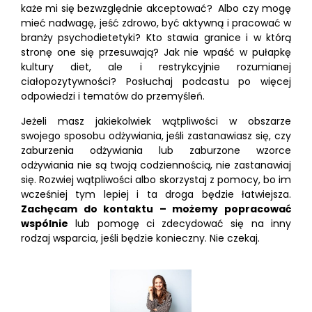
każe mi się bezwzględnie akceptować? Albo czy mogę
mieć nadwagę, jeść zdrowo, być aktywną i pracować w
branży psychodietetyki? Kto stawia granice i w którą
stronę one się przesuwają? Jak nie wpaść w pułapkę
kultury diet, ale i restrykcyjnie rozumianej
ciałopozytywności? Posłuchaj podcastu po więcej
odpowiedzi i tematów do przemyśleń.
Jeżeli masz jakiekolwiek wątpliwości w obszarze
swojego sposobu odżywiania, jeśli zastanawiasz się, czy
zaburzenia odżywiania lub zaburzone wzorce
odżywiania nie są twoją codziennością, nie zastanawiaj
się. Rozwiej wątpliwości albo skorzystaj z pomocy, bo im
wcześniej tym lepiej i ta droga będzie łatwiejsza.
Zachęcam do kontaktu – możemy popracować
wspólnie
lub pomogę ci zdecydować się na inny
rodzaj wsparcia, jeśli będzie konieczny. Nie czekaj.