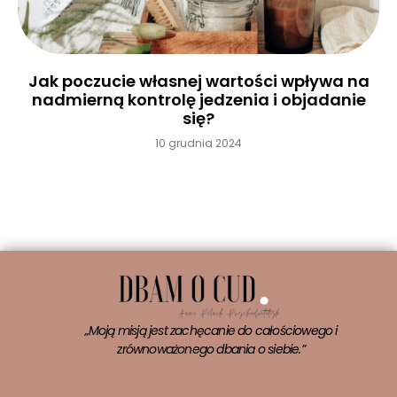
Jak poczucie własnej wartości wpływa na
nadmierną kontrolę jedzenia i objadanie
się?
10 grudnia 2024
Czytaj więcej »
„Moją misją jest zachęcanie do całościowego i
zrównoważonego dbania o siebie.”