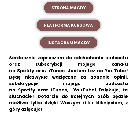
STRONA MAGDY
PLATFORMA KURSOWA
INSTAGRAM MAGDY
Serdecznie zapraszam do odsłuchania podcastu
oraz subskrybcji mojego kanału
na
Spotify
oraz
iTunes.
Jestem też na
YouTube!
Będę niezwykle wdzięczna za dodanie opinii,
subskrypcje mojego podcastu
na
Spotify
oraz
iTunes
,
YouTube!
Dziękuje, że
słuchacie!
Dotarcie do kolejnych osób będzie
możliwe tylko dzięki Waszym kilku kliknięciom, z
góry dziękuje!