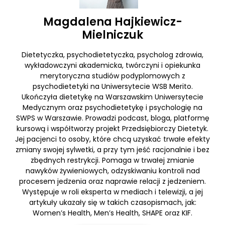
Magdalena Hajkiewicz-
Mielniczuk
Dietetyczka, psychodietetyczka, psycholog zdrowia,
wykładowczyni akademicka, twórczyni i opiekunka
merytoryczna studiów podyplomowych z
psychodietetyki na Uniwersytecie WSB Merito.
Ukończyła dietetykę na Warszawskim Uniwersytecie
Medycznym oraz psychodietetykę i psychologię na
SWPS w Warszawie. Prowadzi podcast, bloga, platformę
kursową i współtworzy projekt Przedsiębiorczy Dietetyk.
Jej pacjenci to osoby, które chcą uzyskać trwałe efekty
zmiany swojej sylwetki, a przy tym jeść racjonalnie i bez
zbędnych restrykcji. Pomaga w trwałej zmianie
nawyków żywieniowych, odzyskiwaniu kontroli nad
procesem jedzenia oraz naprawie relacji z jedzeniem.
Występuje w roli eksperta w mediach i telewizji, a jej
artykuły ukazały się w takich czasopismach, jak:
Women’s Health, Men’s Health, SHAPE oraz KIF.