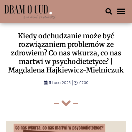
Kiedy odchudzanie może być
rozwiązaniem problemów ze
zdrowiem? Co nas wkurza, co nas
martwi w psychodietetyce? |
Magdalena Hajkiewicz-Mielniczuk
11 lipca 2023
07:30