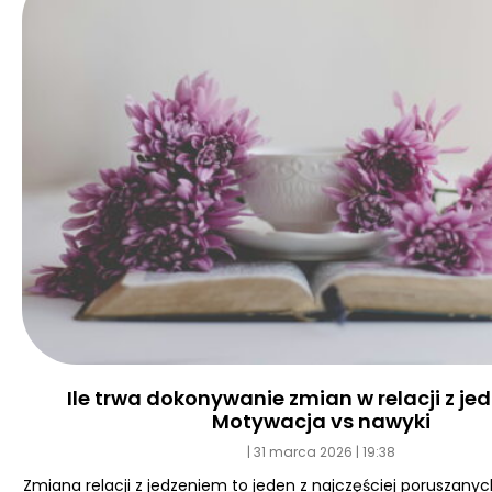
Ile trwa dokonywanie zmian w relacji z j
Motywacja vs nawyki
31 marca 2026
19:38
Zmiana relacji z jedzeniem to jeden z najczęściej poruszan