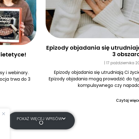
Epizody objadania się utrudniają 
3 obszar
ietetyce!
17 października 
Epizody objadania się utrudniają Ci życi
y i webinary.
Epizody objadania mogą prowadzić do typ
ocja trwa do 3
kompulsywnego czy napadow
Czytaj więce
POKAŻ WIĘCEJ WPISÓW