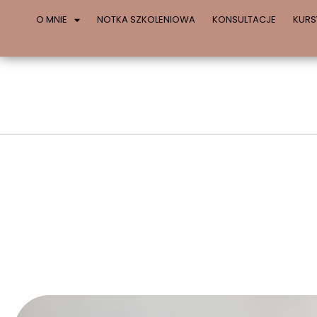
O MNIE
NOTKA SZKOLENIOWA
KONSULTACJE
KURS