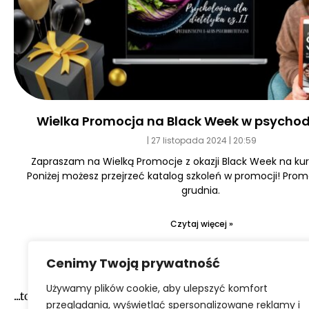
Wielka Promocja na Black Week w psychod
27 listopada 2024
20:59
Zapraszam na Wielką Promocje z okazji Black Week na kurs
Poniżej możesz przejrzeć katalog szkoleń w promocji! Prom
grudnia.
Czytaj więcej »
Cenimy Twoją prywatność
Używamy plików cookie, aby ulepszyć komfort
...to narazie wszystko :-)
przeglądania, wyświetlać spersonalizowane reklamy i