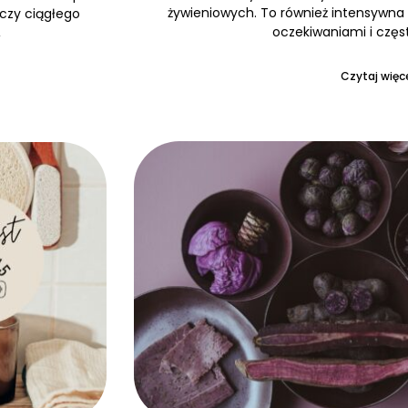
żywieniowych. To również intensywna 
 czy ciągłego
oczekiwaniami i częs
,
Czytaj więce