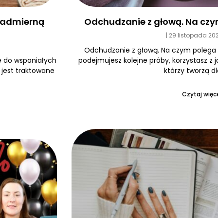
Odchudzanie z głową. Na czy
 nadmierną
29 listopada 20
Odchudzanie z głową. Na czym polega
podejmujesz kolejne próby, korzystasz z 
e do wspaniałych
którzy tworzą dl
e jest traktowane
Czytaj więce