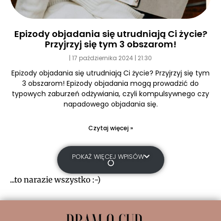
Epizody objadania się utrudniają Ci życie?
Przyjrzyj się tym 3 obszarom!
17 października 2024
21:30
Epizody objadania się utrudniają Ci życie? Przyjrzyj się tym
3 obszarom! Epizody objadania mogą prowadzić do
typowych zaburzeń odżywiania, czyli kompulsywnego czy
napadowego objadania się.
Czytaj więcej »
POKAŻ WIĘCEJ WPISÓW
...to narazie wszystko :-)