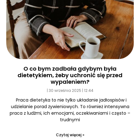
O co bym zadbała gdybym była
dietetykiem, żeby uchronić się przed
wypaleniem?
30 września 2025
12:44
Praca dietetyka to nie tylko układanie jadłospisów i
udzielanie porad żywieniowych. To również intensywna
praca z ludźmi, ich emocjami, oczekiwaniami i często –
trudnymi
Czytaj więcej »