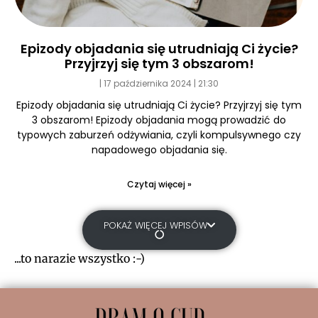
Epizody objadania się utrudniają Ci życie?
Przyjrzyj się tym 3 obszarom!
17 października 2024
21:30
Epizody objadania się utrudniają Ci życie? Przyjrzyj się tym
3 obszarom! Epizody objadania mogą prowadzić do
typowych zaburzeń odżywiania, czyli kompulsywnego czy
napadowego objadania się.
Czytaj więcej »
POKAŻ WIĘCEJ WPISÓW
...to narazie wszystko :-)