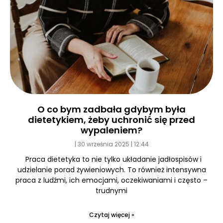
O co bym zadbała gdybym była
dietetykiem, żeby uchronić się przed
wypaleniem?
30 września 2025
12:44
Praca dietetyka to nie tylko układanie jadłospisów i
udzielanie porad żywieniowych. To również intensywna
praca z ludźmi, ich emocjami, oczekiwaniami i często –
trudnymi
Czytaj więcej »