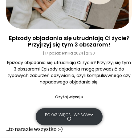
Epizody objadania się utrudniają Ci życie?
Przyjrzyj się tym 3 obszarom!
17 października 2024
21:30
Epizody objadania się utrudniają Ci życie? Przyjrzyj się tym
3 obszarom! Epizody objadania mogą prowadzić do
typowych zaburzeń odżywiania, czyli kompulsywnego czy
napadowego objadania się.
Czytaj więcej »
POKAŻ WIĘCEJ WPISÓW
...to narazie wszystko :-)