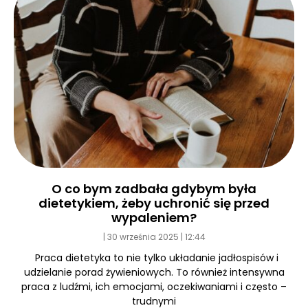
O co bym zadbała gdybym była
dietetykiem, żeby uchronić się przed
wypaleniem?
30 września 2025
12:44
Praca dietetyka to nie tylko układanie jadłospisów i
udzielanie porad żywieniowych. To również intensywna
praca z ludźmi, ich emocjami, oczekiwaniami i często –
trudnymi