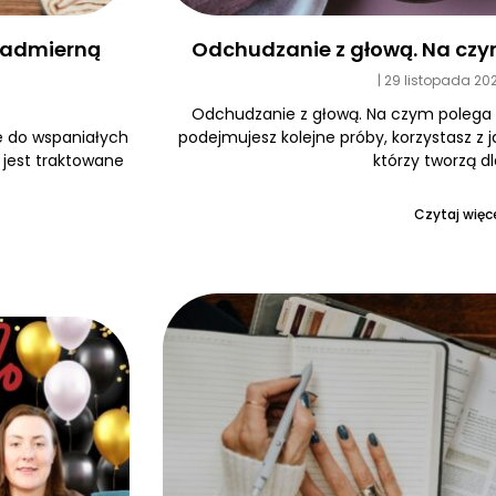
Odchudzanie z głową. Na czy
 nadmierną
29 listopada 20
Odchudzanie z głową. Na czym polega
podejmujesz kolejne próby, korzystasz z 
e do wspaniałych
którzy tworzą dl
e jest traktowane
Czytaj więce