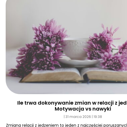
Ile trwa dokonywanie zmian w relacji z j
Motywacja vs nawyki
31 marca 2026
19:38
Zmiana relacji z jedzeniem to jeden z najczęściej poruszan