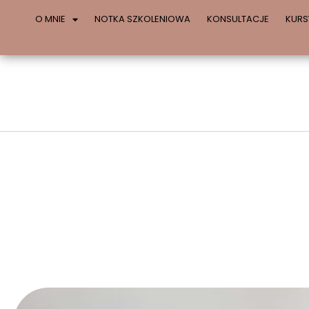
O MNIE
NOTKA SZKOLENIOWA
KONSULTACJE
KURS