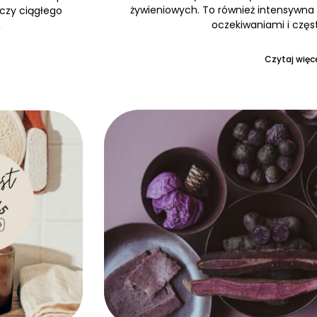
żywieniowych. To również intensywna 
 czy ciągłego
oczekiwaniami i częs
,
Czytaj więce