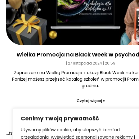
Wielka Promocja na Black Week w psychod
27 listopada 2024
20:59
Zapraszam na Wielką Promocje z okazji Black Week na kurs
Poniżej możesz przejrzeć katalog szkoleń w promocji! Prom
grudnia.
Czytaj więcej »
Cenimy Twoją prywatność
Używamy plików cookie, aby ulepszyć komfort
...to narazie wszystko :-)
przeglądania, wyświetlać spersonalizowane reklamy i