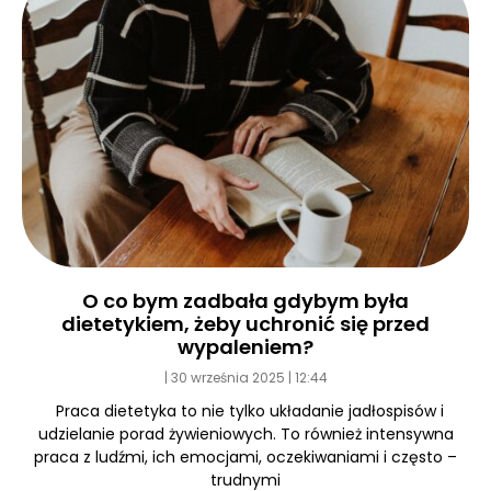
O co bym zadbała gdybym była
dietetykiem, żeby uchronić się przed
wypaleniem?
30 września 2025
12:44
Praca dietetyka to nie tylko układanie jadłospisów i
udzielanie porad żywieniowych. To również intensywna
praca z ludźmi, ich emocjami, oczekiwaniami i często –
trudnymi