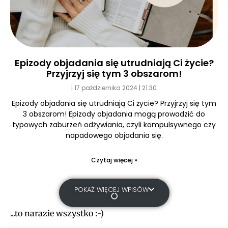
Epizody objadania się utrudniają Ci życie?
Przyjrzyj się tym 3 obszarom!
17 października 2024
21:30
Epizody objadania się utrudniają Ci życie? Przyjrzyj się tym
3 obszarom! Epizody objadania mogą prowadzić do
typowych zaburzeń odżywiania, czyli kompulsywnego czy
napadowego objadania się.
Czytaj więcej »
POKAŻ WIĘCEJ WPISÓW
...to narazie wszystko :-)