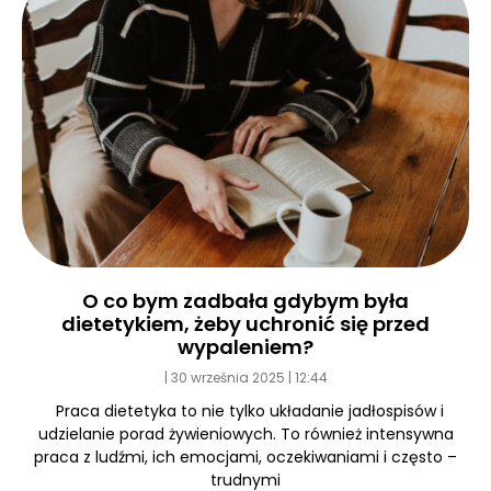
O co bym zadbała gdybym była
dietetykiem, żeby uchronić się przed
wypaleniem?
30 września 2025
12:44
Praca dietetyka to nie tylko układanie jadłospisów i
udzielanie porad żywieniowych. To również intensywna
praca z ludźmi, ich emocjami, oczekiwaniami i często –
trudnymi