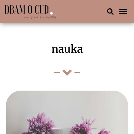
nauka