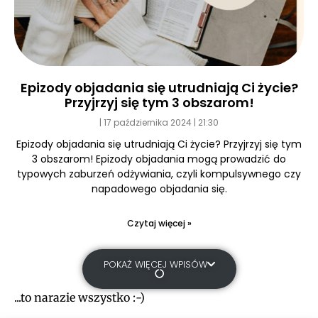
Epizody objadania się utrudniają Ci życie?
Przyjrzyj się tym 3 obszarom!
17 października 2024
21:30
Epizody objadania się utrudniają Ci życie? Przyjrzyj się tym
3 obszarom! Epizody objadania mogą prowadzić do
typowych zaburzeń odżywiania, czyli kompulsywnego czy
napadowego objadania się.
Czytaj więcej »
POKAŻ WIĘCEJ WPISÓW
...to narazie wszystko :-)