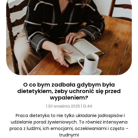
O co bym zadbała gdybym była
dietetykiem, żeby uchronić się przed
wypaleniem?
30 września 2025
12:44
Praca dietetyka to nie tylko układanie jadłospisów i
udzielanie porad żywieniowych. To również intensywna
praca z ludźmi, ich emocjami, oczekiwaniami i często –
trudnymi