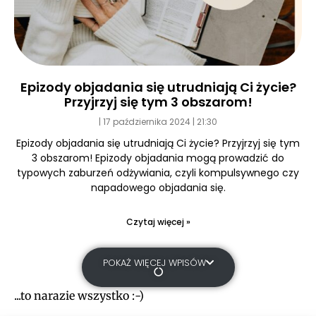
Epizody objadania się utrudniają Ci życie?
Przyjrzyj się tym 3 obszarom!
17 października 2024
21:30
Epizody objadania się utrudniają Ci życie? Przyjrzyj się tym
3 obszarom! Epizody objadania mogą prowadzić do
typowych zaburzeń odżywiania, czyli kompulsywnego czy
napadowego objadania się.
Czytaj więcej »
POKAŻ WIĘCEJ WPISÓW
...to narazie wszystko :-)