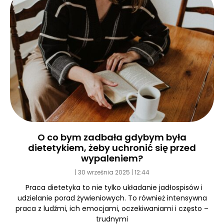
O co bym zadbała gdybym była
dietetykiem, żeby uchronić się przed
wypaleniem?
30 września 2025
12:44
Praca dietetyka to nie tylko układanie jadłospisów i
udzielanie porad żywieniowych. To również intensywna
praca z ludźmi, ich emocjami, oczekiwaniami i często –
trudnymi