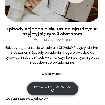
Epizody objadania się utrudniają Ci życie?
Przyjrzyj się tym 3 obszarom!
17 października 2024
21:30
Epizody objadania się utrudniają Ci życie? Przyjrzyj się tym
3 obszarom! Epizody objadania mogą prowadzić do
typowych zaburzeń odżywiania, czyli kompulsywnego czy
napadowego objadania się.
Czytaj więcej »
POKAŻ WIĘCEJ WPISÓW
...to narazie wszystko :-)