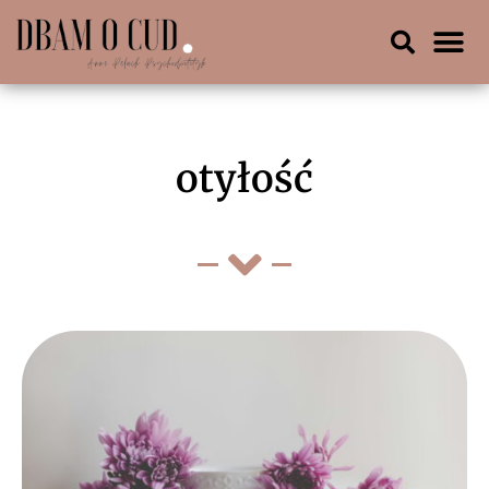
otyłość