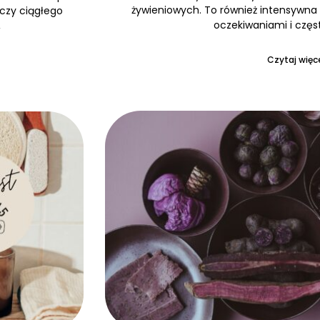
żywieniowych. To również intensywna 
 czy ciągłego
oczekiwaniami i częs
,
Czytaj więce