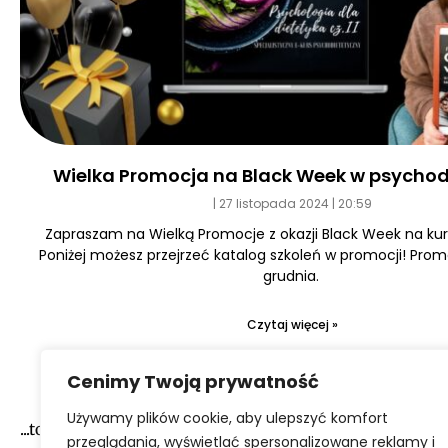
Wielka Promocja na Black Week w psychod
27 listopada 2024
20:59
Zapraszam na Wielką Promocje z okazji Black Week na kurs
Poniżej możesz przejrzeć katalog szkoleń w promocji! Prom
grudnia.
Czytaj więcej »
Cenimy Twoją prywatność
Używamy plików cookie, aby ulepszyć komfort
...to narazie wszystko :-)
przeglądania, wyświetlać spersonalizowane reklamy i