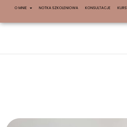
O MNIE
NOTKA SZKOLENIOWA
KONSULTACJE
KURS