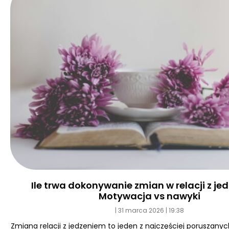
Ile trwa dokonywanie zmian w relacji z j
Motywacja vs nawyki
31 marca 2026
19:38
Zmiana relacji z jedzeniem to jeden z najczęściej poruszan