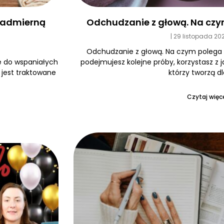
Odchudzanie z głową. Na czy
 nadmierną
29 listopada 20
Odchudzanie z głową. Na czym polega
podejmujesz kolejne próby, korzystasz z 
e do wspaniałych
którzy tworzą dl
e jest traktowane
Czytaj więce