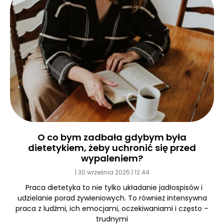
O co bym zadbała gdybym była
dietetykiem, żeby uchronić się przed
wypaleniem?
30 września 2025
12:44
Praca dietetyka to nie tylko układanie jadłospisów i
udzielanie porad żywieniowych. To również intensywna
praca z ludźmi, ich emocjami, oczekiwaniami i często –
trudnymi