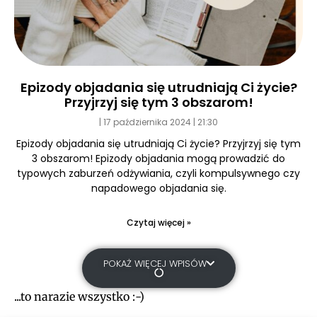
Epizody objadania się utrudniają Ci życie?
Przyjrzyj się tym 3 obszarom!
17 października 2024
21:30
Epizody objadania się utrudniają Ci życie? Przyjrzyj się tym
3 obszarom! Epizody objadania mogą prowadzić do
typowych zaburzeń odżywiania, czyli kompulsywnego czy
napadowego objadania się.
Czytaj więcej »
POKAŻ WIĘCEJ WPISÓW
...to narazie wszystko :-)