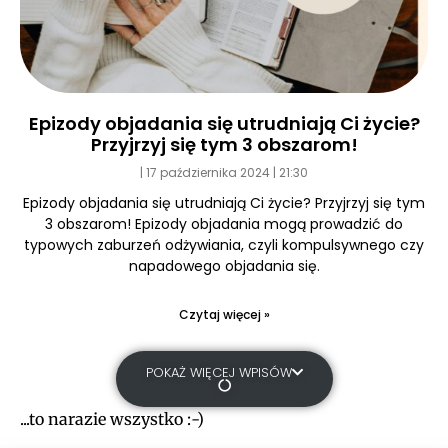
Epizody objadania się utrudniają Ci życie?
Przyjrzyj się tym 3 obszarom!
17 października 2024
21:30
Epizody objadania się utrudniają Ci życie? Przyjrzyj się tym
3 obszarom! Epizody objadania mogą prowadzić do
typowych zaburzeń odżywiania, czyli kompulsywnego czy
napadowego objadania się.
Czytaj więcej »
POKAŻ WIĘCEJ WPISÓW
...to narazie wszystko :-)