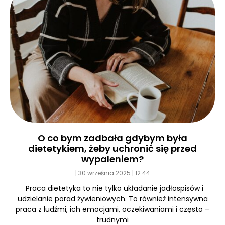
O co bym zadbała gdybym była
dietetykiem, żeby uchronić się przed
wypaleniem?
30 września 2025
12:44
Praca dietetyka to nie tylko układanie jadłospisów i
udzielanie porad żywieniowych. To również intensywna
praca z ludźmi, ich emocjami, oczekiwaniami i często –
trudnymi