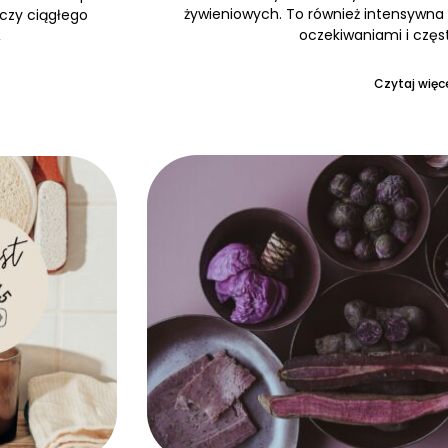
żywieniowych. To również intensywna 
 czy ciągłego
oczekiwaniami i częs
,
Czytaj więce