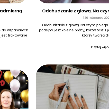
Odchudzanie z głową. Na czy
 nadmierną
29 listopada 20
Odchudzanie z głową. Na czym polega
podejmujesz kolejne próby, korzystasz z 
e do wspaniałych
którzy tworzą dl
e jest traktowane
Czytaj więce