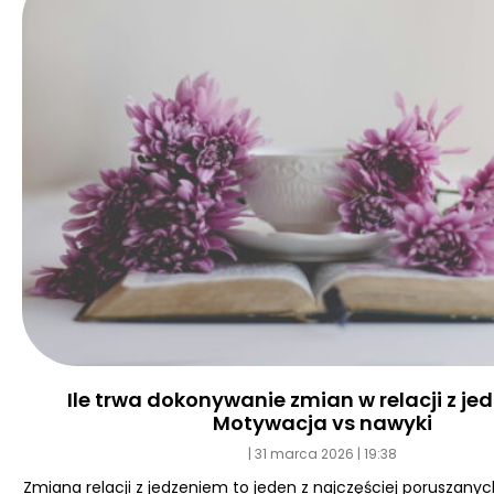
Ile trwa dokonywanie zmian w relacji z j
Motywacja vs nawyki
31 marca 2026
19:38
Zmiana relacji z jedzeniem to jeden z najczęściej poruszan