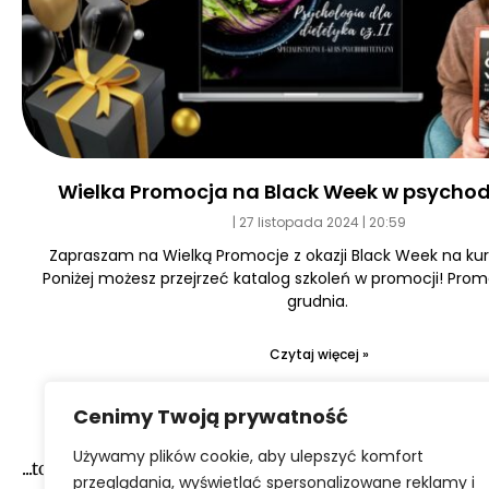
Wielka Promocja na Black Week w psychod
27 listopada 2024
20:59
Zapraszam na Wielką Promocje z okazji Black Week na kurs
Poniżej możesz przejrzeć katalog szkoleń w promocji! Prom
grudnia.
Czytaj więcej »
Cenimy Twoją prywatność
Używamy plików cookie, aby ulepszyć komfort
...to narazie wszystko :-)
przeglądania, wyświetlać spersonalizowane reklamy i