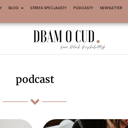
Y
BLOG
STREFA SPECJALISTY
PODCASTY
NEWSLETTER
podcast