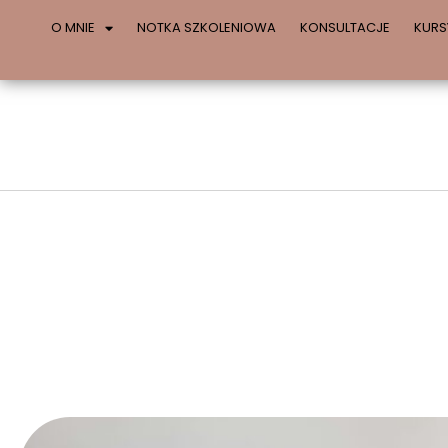
O MNIE
NOTKA SZKOLENIOWA
KONSULTACJE
KURS