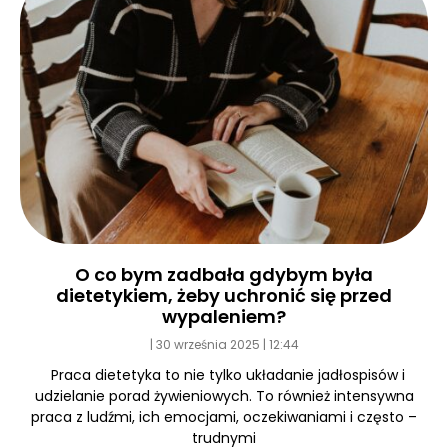
O co bym zadbała gdybym była
dietetykiem, żeby uchronić się przed
wypaleniem?
30 września 2025
12:44
Praca dietetyka to nie tylko układanie jadłospisów i
udzielanie porad żywieniowych. To również intensywna
praca z ludźmi, ich emocjami, oczekiwaniami i często –
trudnymi