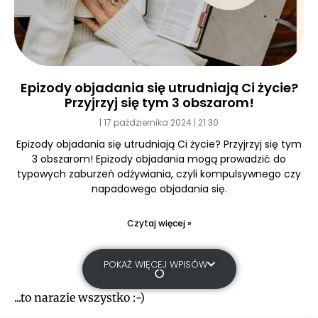
Epizody objadania się utrudniają Ci życie?
Przyjrzyj się tym 3 obszarom!
17 października 2024
21:30
Epizody objadania się utrudniają Ci życie? Przyjrzyj się tym
3 obszarom! Epizody objadania mogą prowadzić do
typowych zaburzeń odżywiania, czyli kompulsywnego czy
napadowego objadania się.
Czytaj więcej »
POKAŻ WIĘCEJ WPISÓW
...to narazie wszystko :-)