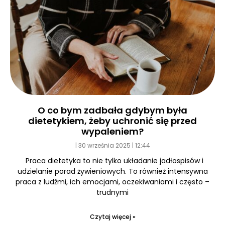
O co bym zadbała gdybym była
dietetykiem, żeby uchronić się przed
wypaleniem?
30 września 2025
12:44
Praca dietetyka to nie tylko układanie jadłospisów i
udzielanie porad żywieniowych. To również intensywna
praca z ludźmi, ich emocjami, oczekiwaniami i często –
trudnymi
Czytaj więcej »