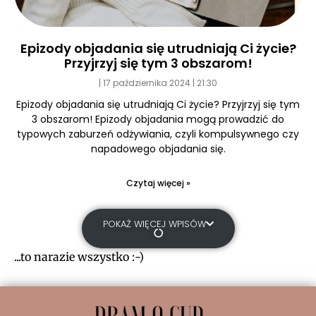
Epizody objadania się utrudniają Ci życie?
Przyjrzyj się tym 3 obszarom!
17 października 2024
21:30
Epizody objadania się utrudniają Ci życie? Przyjrzyj się tym
3 obszarom! Epizody objadania mogą prowadzić do
typowych zaburzeń odżywiania, czyli kompulsywnego czy
napadowego objadania się.
Czytaj więcej »
POKAŻ WIĘCEJ WPISÓW
...to narazie wszystko :-)