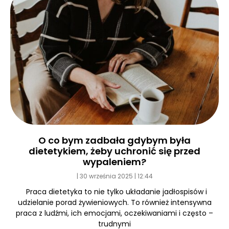
O co bym zadbała gdybym była
dietetykiem, żeby uchronić się przed
wypaleniem?
30 września 2025
12:44
Praca dietetyka to nie tylko układanie jadłospisów i
udzielanie porad żywieniowych. To również intensywna
praca z ludźmi, ich emocjami, oczekiwaniami i często –
trudnymi