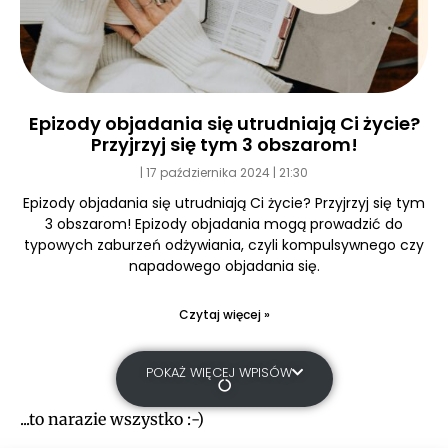
Epizody objadania się utrudniają Ci życie?
Przyjrzyj się tym 3 obszarom!
17 października 2024
21:30
Epizody objadania się utrudniają Ci życie? Przyjrzyj się tym
3 obszarom! Epizody objadania mogą prowadzić do
typowych zaburzeń odżywiania, czyli kompulsywnego czy
napadowego objadania się.
Czytaj więcej »
POKAŻ WIĘCEJ WPISÓW
...to narazie wszystko :-)