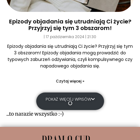
Epizody objadania się utrudniają Ci życie?
Przyjrzyj się tym 3 obszarom!
17 października 2024
21:30
Epizody objadania się utrudniają Ci życie? Przyjrzyj się tym
3 obszarom! Epizody objadania mogą prowadzić do
typowych zaburzeń odżywiania, czyli kompulsywnego czy
napadowego objadania się.
Czytaj więcej »
POKAŻ WIĘCEJ WPISÓW
...to narazie wszystko :-)