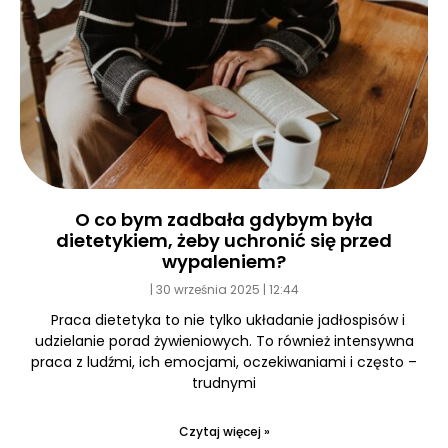
O co bym zadbała gdybym była
dietetykiem, żeby uchronić się przed
wypaleniem?
30 września 2025
12:44
Praca dietetyka to nie tylko układanie jadłospisów i
udzielanie porad żywieniowych. To również intensywna
praca z ludźmi, ich emocjami, oczekiwaniami i często –
trudnymi
Czytaj więcej »