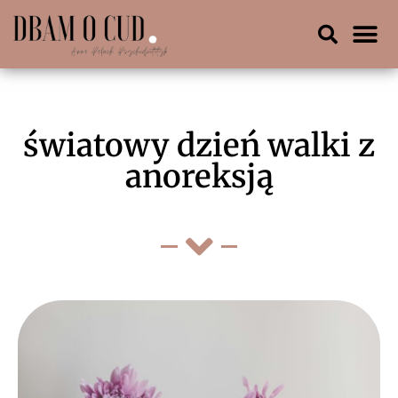
światowy dzień walki z
anoreksją