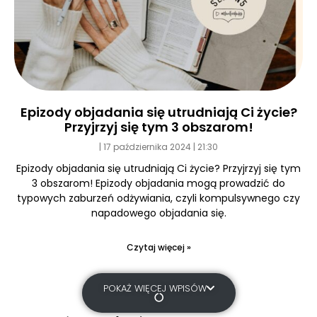
Epizody objadania się utrudniają Ci życie?
Przyjrzyj się tym 3 obszarom!
17 października 2024
21:30
Epizody objadania się utrudniają Ci życie? Przyjrzyj się tym
3 obszarom! Epizody objadania mogą prowadzić do
typowych zaburzeń odżywiania, czyli kompulsywnego czy
napadowego objadania się.
Czytaj więcej »
POKAŻ WIĘCEJ WPISÓW