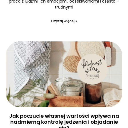
praca z ludźmi, ich emocjami, oczekiwaniami i często –
trudnymi
Czytaj więcej »
Jak poczucie własnej wartości wpływa na
nadmierną kontrolę jedzenia i objadanie
się?