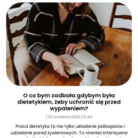
O co bym zadbała gdybym była
dietetykiem, żeby uchronić się przed
wypaleniem?
30 września 2025
12:44
Praca dietetyka to nie tylko układanie jadłospisów i
udzielanie porad żywieniowych. To również intensywna