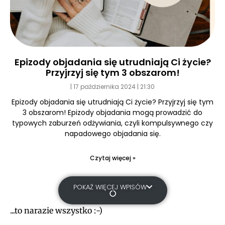
Epizody objadania się utrudniają Ci życie?
Przyjrzyj się tym 3 obszarom!
17 października 2024
21:30
Epizody objadania się utrudniają Ci życie? Przyjrzyj się tym
3 obszarom! Epizody objadania mogą prowadzić do
typowych zaburzeń odżywiania, czyli kompulsywnego czy
napadowego objadania się.
Czytaj więcej »
POKAŻ WIĘCEJ WPISÓW
...to narazie wszystko :-)