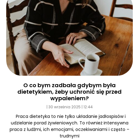
O co bym zadbała gdybym była
dietetykiem, żeby uchronić się przed
wypaleniem?
30 września 2025
12:44
Praca dietetyka to nie tylko układanie jadłospisów i
udzielanie porad żywieniowych. To również intensywna
praca z ludźmi, ich emocjami, oczekiwaniami i często –
trudnymi